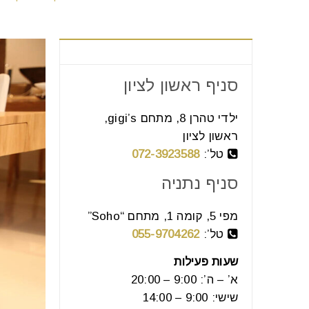
צור קשר
סניף ראשון לציון
ילדי טהרן 8, מתחם gigi’s,
ראשון לציון
טל’:
072-3923588
סניף נתניה
מפי 5, קומה 1, מתחם “Soho”
טל’:
055-9704262
שעות פעילות
א’ – ה’: 9:00 – 20:00
שישי: 9:00 – 14:00