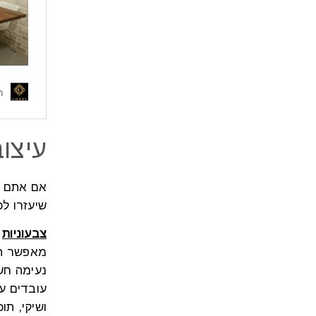
עיצו
אם אתם ר
שיעזרו לכ
צבעוניות
–
מאפשר הע
נעימה חש
עובדים ע
ושיקי, תו