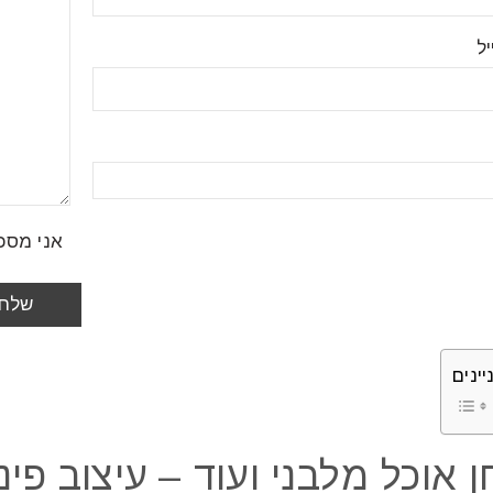
ל
אני מסכ
יינים
 אוכל מלבני ועוד – עיצוב פינ