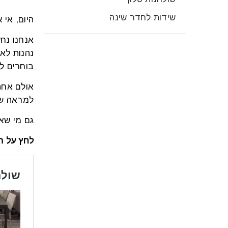
שידות לחדר שינה
היום, אי
אנחנו נחש
נהנות לאו
בוחרים ל
אולם אחת
למראה של
גם מי שאי
לחץ על ה