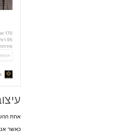
עיצו
אחת ההשפ
כאשר אנש