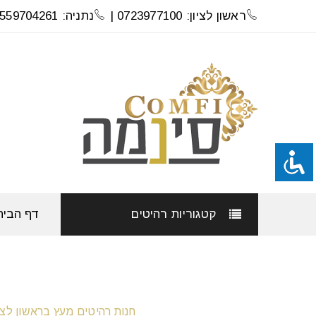
ראשון לציון: 0723977100 |
נתניה: 0559704261
קטגוריות רהיטים
דף הבית
חנות רהיטים מעץ בראשון לציון