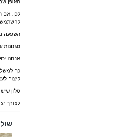
האופן שבו
לכן, אם ח
להשתמש ב
השפעה נוס
סגנונות ע
אנחנו יכו
כך למשל, 
ליצור לעצ
סלון שיש
לצורך יצ