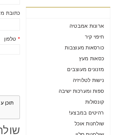
קטגוריות רהיטים
כתובת מיי
ארונות אמבטיה
חיפוי קיר
*
טלפון
כורסאות מעוצבות
כסאות מעץ
מזנונים מעוצבים
נישות לטלויזיה
ספות ומערכות ישיבה
קונסולות
תוכן ענ
רהיטים במבצע!
שולחנות אוכל
שולחן
שולחנות סלון