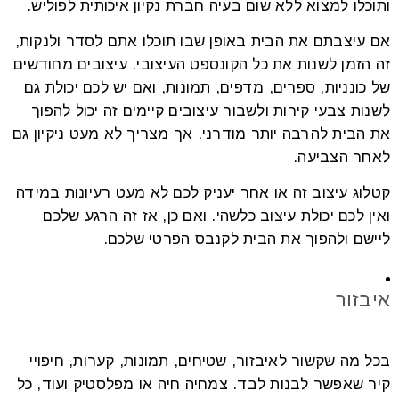
ותוכלו למצוא ללא שום בעיה חברת נקיון איכותית לפוליש.
אם עיצבתם את הבית באופן שבו תוכלו אתם לסדר ולנקות,
זה הזמן לשנות את כל הקונספט העיצובי. עיצובים מחודשים
של כונניות, ספרים, מדפים, תמונות, ואם יש לכם יכולת גם
לשנות צבעי קירות ולשבור עיצובים קיימים זה יכול להפוך
את הבית להרבה יותר מודרני. אך מצריך לא מעט ניקיון גם
לאחר הצביעה.
קטלוג עיצוב זה או אחר יעניק לכם לא מעט רעיונות במידה
ואין לכם יכולת עיצוב כלשהי. ואם כן, אז זה הרגע שלכם
ליישם ולהפוך את הבית לקנבס הפרטי שלכם.
איבזור
בכל מה שקשור לאיבזור, שטיחים, תמונות, קערות, חיפויי
קיר שאפשר לבנות לבד. צמחיה חיה או מפלסטיק ועוד, כל