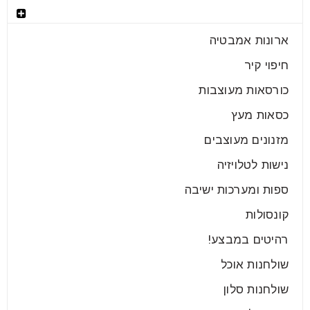
קטגוריות רהיטים
אם אתם מתכננים את עיצוב הבית החדש או הדירה
ארונות אמבטיה
החדשה שלכם, וגם אם אתם לא עוברים דירה, אולי
חיפוי קיר
כורסאות מעוצבות
קרא עוד
כסאות מעץ
מזנונים מעוצבים
נישות לטלויזיה
ספות ומערכות ישיבה
קונסולות
רהיטים במבצע!
שולחנות אוכל
שולחנות סלון