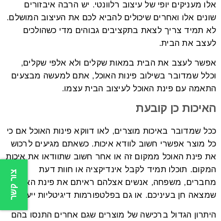
אלו מעניקים יופי של עיצוב רלוונטי. יש הרבה איבזורים
שונים אלו ואחרים שיכולים להביא לכם את העיצוב המושלם.
לא תמיד צריך לצאת בתקציבים גבוהים מדי כשהולכים
לעצב את הבית.
אפשר לעצב את הבית במאות שקלים ולא אלפי שקלים,
וכלל שמדובר בשילוב פינות האוכל, אתם למעשה מבצעים
התאמה עם פינת האוכל לעיצוב הבית עצמו.
האיכות כן קובעת
ככל שמדובר באיכות מוצרים, לאו דווקא פינות האוכל אם כי
כל מוצר אפשרי חשוב לוודא איכות. כשאתם מגיעים לרכוש
את פינת האוכל ממקום זה או אחר חשוב שתוודאו את איכות
המקום. תוכלו תמיד לקבל אינדיקציה או חוות דעת
צור קשר
מחברים, משפחה, אנשים אצלהם ראיתם את פינת האוכל
שמצאה חן בעיניכם. או גם בפלטפורמות דיגיטליות ייעודיות.
היתרון הגדול ברכישה של מוצרים שגם אחרים התנסו בהם