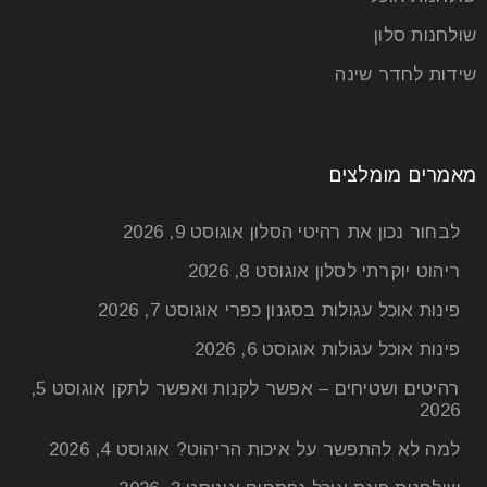
שולחנות סלון
שידות לחדר שינה
שולחנות אוכל נפתחים
מאמרים מומלצים
25
יול
לבחור נכון את רהיטי הסלון
אוגוסט 9, 2026
ריהוט יוקרתי לסלון
אוגוסט 8, 2026
שולחנות אוכל נפתחים – להתחבר מחדש למשפחה אם
פינות אוכל עגולות בסגנון כפרי
אוגוסט 7, 2026
בעבר המשפחה הייתה משמעותית מאוד בחייהם של
פינות אוכל עגולות
אוגוסט 6, 2026
אנשים, הרי שהיום
רהיטים ושטיחים – אפשר לקנות ואפשר לתקן
אוגוסט 5,
2026
קרא עוד
למה לא להתפשר על איכות הריהוט?
אוגוסט 4, 2026