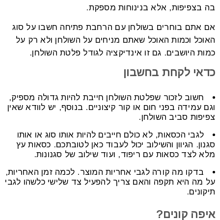
בה בצפיפות, אלא בנינוחות מספקת.
אם אתם בוחרים בשולחן עם הרחבת פתיחה חשבו על סוג
האוכל וכמות האוכל שאתם מניחים על השולחן ולא רק על
כמות היושבים. גם זו אינדיקציה לגודל פלטת השולחן.
כדאי לקחת בחשבון
חשוב לזכור שפלטת השולחן חייבת להיות גדולה מספיק,
וגם עמידה בפני חום או קור קיצוניים. בנוסף, יש לוודא שאין
צפיפות סביב השולחן.
לגבי הכסאות, לא כולם חייבים להיות אותו סוג או אותו
סגנון. הגיוון והשילוב יכול לעבוד כאן לטובתכם. כסאות עץ
מלא לצד כסאות עם ריפוד, ועוד שילוב של סגנונות.
בדקו מה קורה לגבי אחריות המוצר. לכמה זמן האחריות,
על מה היא תקפה והאם צריך להפעיל צד שלישי כלשהו לגבי
תיקונים.
איפה קונים?