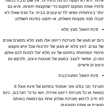
איתה. היא לא זקוקה לפינות מיוחדות, אין שום סיבה לנסות
ולהזיז אותה ממקום למקום כדי שהקצוות יתאימו, והיא גם
יותר בטיחותית כשיש ילדים קטנים בבית. על מנת שאלו לא
יקבלו מכה מקצוות השולחן, או יתקעו בפינות השולחן.
פינת האוכל מעץ מלא
כיום יש מגוון של מערכות ריהוט אלו מעץ מלא מסוגים שונים
של עצים. לעץ מלא יש מגוון של יתרונות שכל איש מקצוע
איכותי המתמחה בתחום של עץ מלא יוכל למנות לכם אותם.
כמו כן, אפשר לעצב במגוון של סגנונות עיצוב, ולבקש גם
עיצובים אישיים.
פינת האוכל המעורבבת
הטרנד הכי בולט והכי אופנתי בתחום של פינת אוכל 6
כסאות או כל מערכת ריהוט אחרת, הוא טרנד הערבוב. כיום
לא חייב לרכוש מערכת שולחן אחת עם כסאות באותם
הגוונים או אותם הסגנונות.