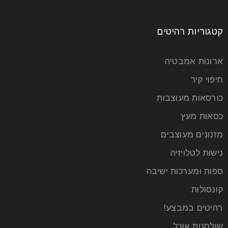
שולחנות אוכל עץ מלא
קטגוריות רהיטים
27
יול
ארונות אמבטיה
חיפוי קיר
שולחנות אוכל עץ מלא – האיכות מעל הכל אם בעבר
כורסאות מעוצבות
ארוחות משפחתיות היו דבר אחד מיני רבים שאנחנו
כסאות מעץ
קרא עוד
מזנונים מעוצבים
נישות לטלויזיה
ספות ומערכות ישיבה
קונסולות
רהיטים במבצע!
שולחנות אוכל