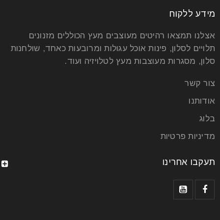
אוג
מידע ללקוח
אצלנו תמצאו רהיטים מעוצבים מעץ הכוללים מזנונים
הרעיון של שולחנות עגולים נפתחים לפינת אוכל, אם
תלויים לסלון, פינות אוכל עגולות ומרובעות כאחד, שולחנות
חושבים על זה לעומק, הוא פשוט רעיון גאוני. זה בדיוק
סלון, מסגרות מעוצבות מעץ לטלויזיה ועוד.
קרא עוד
צור קשר
אודותנו
בלוג
מדיניות פרטיות
תעקבו אחרינו