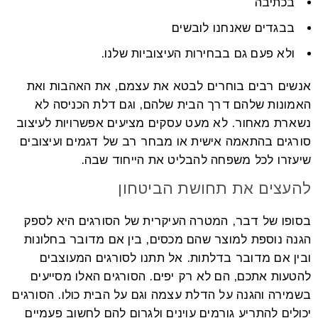
בכתיבה
בבגדים שאנחנו לובשים
ולא פעם גם בבחירות העיצוביות שלנו.
אנשים רבים בוחרים לבטא את עצמם, את האהבות ואת
האמונות שלהם דרך הבית שלהם, וגם דלת הכניסה לא
נשארת מאחור. לא מעט עסקים מציעים אפשרויות לעיצוב
סורגים בהתאמה אישית או מבחר רב של דגמים ועיצובים
שיעזרו לכל משפחה להבליט את הייחוד שבה.
להעצים את תחושת הביטחון
בסופו של דבר, המטרה העיקרית של הסורגים היא לספק
הגנה נוספת למוצר שהם מכסים, בין אם מדובר בחלונות
ובין אם מדובר בדלתות. אל תתנו לסורגים המעוצבים
להטעות אתכם, הם לא רק יפים. הסורגים האלו מסייעים
בשמירה והגנה על הדלת עצמה וגם על הבית כולו. הסורגים
יכולים להתריע גורמים עוינים ולגרום להם לחשוב פעמיים