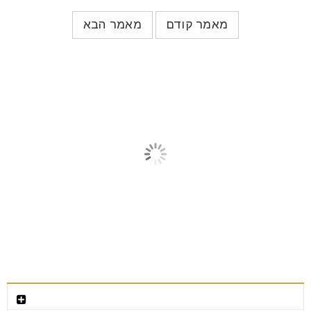
לאורך שנים ומונע סדקים.
מאמר קודם
מאמר הבא
מאמרים קשורים
צור קשר