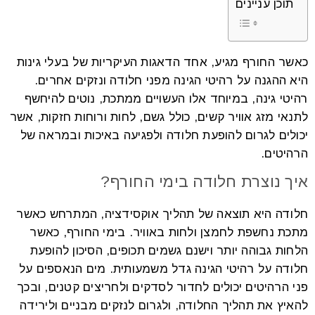
תוכן עניינים
כאשר החורף מגיע, אחד הדאגות העיקריות של בעלי גינות
היא ההגנה על רהיטי הגינה מפני חלודה ונזקים אחרים.
רהיטי גינה, במיוחד אלו העשויים ממתכת, נוטים להיחשף
לתנאי מזג אוויר קשים, כולל גשם, לחות ורוחות חזקות, אשר
יכולים לגרום להופעת חלודה ולפגיעה באיכות ובמראה של
הרהיטים.
איך נוצרת חלודה בימי החורף?
חלודה היא תוצאה של תהליך אוקסידציה, המתרחש כאשר
מתכת נחשפת לחמצן ולחות באוויר. בימי החורף, כאשר
הלחות גבוהה יותר וישנם גשמים תכופים, הסיכון להופעת
חלודה על רהיטי הגינה גדל משמעותית. מים הנאספים על
פני הרהיטים יכולים לחדור לסדקים ולחריצים קטנים, ובכך
להאיץ את תהליך החלודה, ולגרום לנזקים מבניים ולירידה