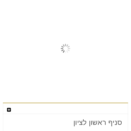
מאמרים קשורים
צור קשר
סניף ראשון לציון
למה מעצבי פנים בוחרים רהיטים רק