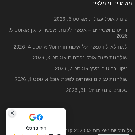
מאמרים מומלצים
פינות אוכל עגולות
אוגוסט 6, 2026
רהיטים ושטיחים – אפשר לקנות ואפשר לתקן
אוגוסט 5,
2026
למה לא להתפשר על איכות הריהוט?
אוגוסט 4, 2026
שולחנות פינת אוכל נפתחים
אוגוסט 3, 2026
ניקוי רהיטים מעץ
אוגוסט 2, 2026
שולחנות עגולים נפתחים לפינת אוכל
אוגוסט 1, 2026
סלונים פינתיים
יולי 31, 2026
מטבח בעיצוב פתוח: איך להפוך את האי
למוקד עיצובי?
21
יונ
דירוג כללי
כל הזכויות שמורות © 2020
קומפי רהיטים
| חנות רהיטים