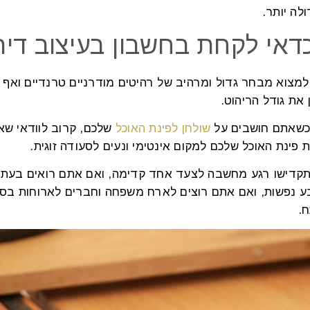
לה יותר.
דאי לקחת בחשבון בעיצוב דירה
 למצוא מבחר גדול ומרהיב של רהיטים מודרניים טרנדיים ואף נ
ן את גודל הריהוט.
כשאתם חושבים על
שולחן לפינת האוכל
שלכם, קרוב לוודאי שא
 פינת האוכל שלכם למקום אינטימי ונעים לסעודה זוגית.
קדישו רגע מחשבה לצעד אחד קדימה, ואם אתם רואים בעתי
ע נפשות, ואם אתם רוצים לארח משפחה וחברים לארוחות בסופי
ח.