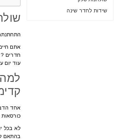
שידות לחדר שינה
שולח
התחתנתם 
אתם חיים
חדרים ? 
עוד יום ע
למה 
קדימ
אחד הדבר
כורסאות ל
לא בכל יו
בהתאם לת