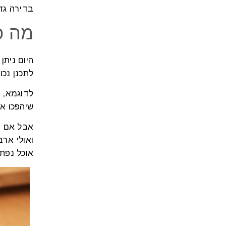
בדירה גדו
מה כ
היום ניתן
לתכנן נכו
לדוגמא, 
שיהפכו את
אבל אם ת
ואולי ארב
אוכל נפת