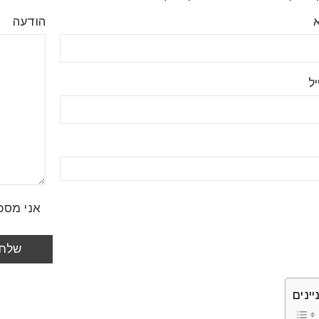
הודעה
ל
אני מסכ
יינים