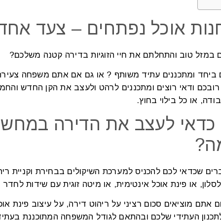
נות אוכל נפתחים – צעד אחד
במזל טוב והתחלתם את חיי הזוגיות בדירה קטנה משלכם?
 ביחד ומתכננים עתיד משותף ? או גם אם אתם משפחה צעירה 
רובכם ודאי רוצים ומתכננים לרהט ולעצב את הקן החדש והחמ
בודה, או כל בילוי בחוץ.
כדאי לעצב את הדירה במחש
ה?
ים שכדאי לכם להכניס למערכת השיקולים בבחירת וקניית ריה
סלון, או פינת אוכל אינטימית, או מיטה זוגית עם שידות לח
ם אתם מוציאים סכום רציני על ריהוט דירה, על עיצוב פינת אוכ
כנון העתידי שלכם ובהתאם לגודל המשפחה המתוכננת בעתיד ה