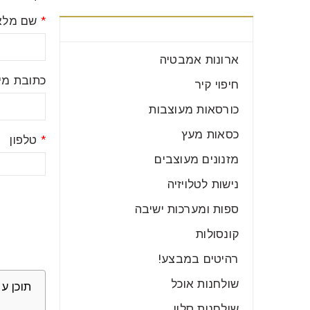
*
שם מלא
קטגוריות רהיטים
ארונות אמבטיה
כתובת מיי
חיפוי קיר
כורסאות מעוצבות
כסאות מעץ
*
טלפון
מזנונים מעוצבים
נישות לטלויזיה
ספות ומערכות ישיבה
קונסולות
רהיטים במבצע!
שולחנות אוכל
תוכן ענ
שולחנות סלון