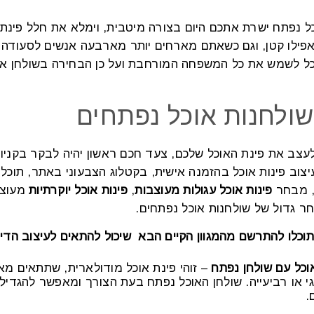
ל נפתח ישרת אתכם היום בצורה מיטבית, וימלא את חלל פינת ה
ו אפילו קטן, וגם כשאתם מארחים יותר מארבעה אנשים לסעודה
כל לשמש את כל המשפחה המורחבת ועל כן הבחירה בשולחן אוכ
 שולחנות אוכל נפתחים
עצב את פינת האוכל שלכם, צעד חכם ראשון יהיה לבקר בקניו
יצוב פינות אוכל בהזמנה אישית, בקטלוג הצבעוני באתר, תוכ
 מבחר
פינות אוכל עגולות מעוצבות
,
פינות אוכל יוקרתיות
מעוצב
ר גדול של שולחנות אוכל נפתחים.
 תוכלו להתרשם מהמגוון הקיים הבא שיכול להתאים לעיצוב הד
וכל עם שולחן נפתח
– זוהי פינת אוכל מודולארית, שתתאים מאוד
וגי או רביעייה. שולחן האוכל נפתח בעת הצורך ומאפשר להגד
.