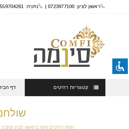
ראשון לציון: 0723977100 |
נתניה: 0559704261
קטגוריות רהיטים
דף הבית
שולחנו
חנות רהיטים מעץ בראשון לציון ונתניה |