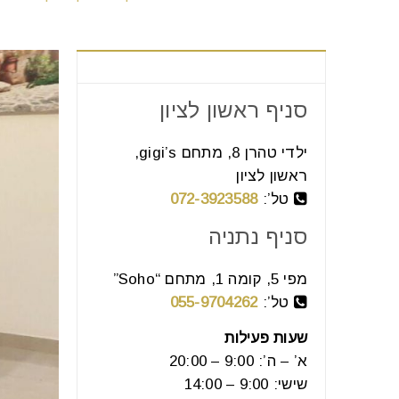
צור קשר
סניף ראשון לציון
ילדי טהרן 8, מתחם gigi’s,
ראשון לציון
טל’:
072-3923588
סניף נתניה
מפי 5, קומה 1, מתחם “Soho”
טל’:
055-9704262
שעות פעילות
א’ – ה’: 9:00 – 20:00
שישי: 9:00 – 14:00