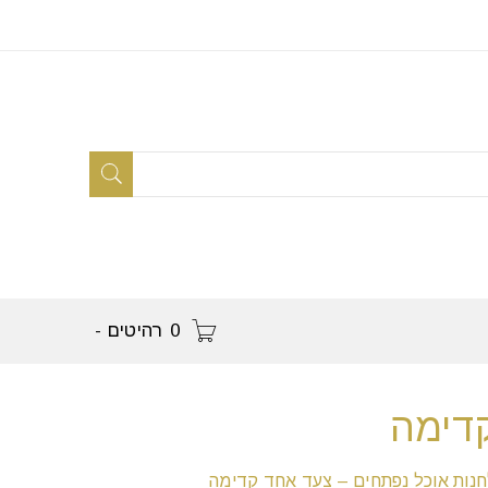
0 רהיטים
-
קדימה
נות אוכל נפתחים – צעד אחד קדימה