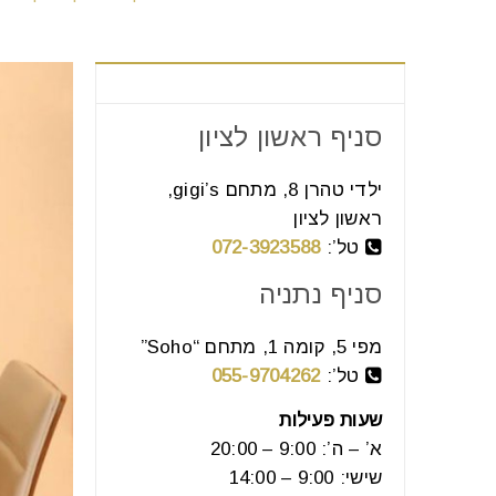
צור קשר
סניף ראשון לציון
ילדי טהרן 8, מתחם gigi’s,
ראשון לציון
טל’:
072-3923588
סניף נתניה
מפי 5, קומה 1, מתחם “Soho”
טל’:
055-9704262
שעות פעילות
א’ – ה’: 9:00 – 20:00
שישי: 9:00 – 14:00