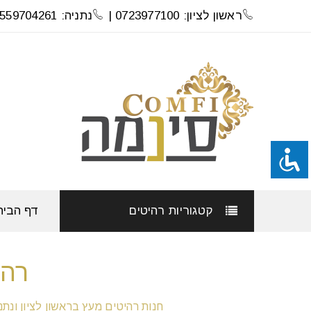
ראשון לציון: 0723977100 |
נתניה: 0559704261
קטגוריות רהיטים
דף הבית
רהי
חנות רהיטים מעץ בראשון לציון ונתני