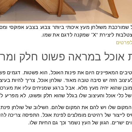
 שמורכבת משולחן מעץ איכותי ביותר צבוע בצבע אפוקסי ומספ
יצירת “X” שמקנה לדגם את שמו.
לפרטים
ת אוכל במראה פשוט חלק ומרה
בים המאפיינים היום את פינות האוכל, הוא פשטות. דגמים פש
עיצוב הזה יש סיבה טובה מאוד. שולחן אוכל, צריך להיות בעיצ
ובן שהוא יהיה מעץ מלא. אבל ברגע שמניחים עליו את מערכות 
של כלי אוכל והעיצוב שלו בגלל שהוא חלק ופשוט, לא מפריע ל
 המקום שלו ויש להם את המקום שלהם. השילוב של שולחן פינת 
ס לייצור של רהיטים מומלצים לפינת אוכל. התפיסה צריכה לה
וים ישרים. הגוון של העץ נשמר וכך גם החיות שלו.