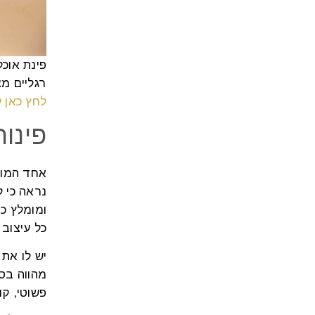
פינת אוכל
רגליים מצטלבות ל
לחץ כאן 
פינו
אחד המוטי
נראה כי ל
ומומלץ כמ
כל עיצוב 
יש לו את
מהווה בסי
פשוטי, קו