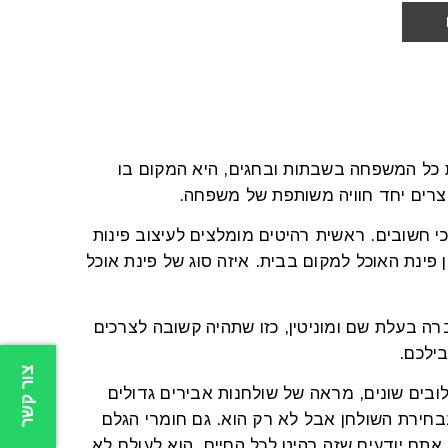
ת כל המשפחה בשבתות ובחגים, היא המקום בו
צרים יחד חוויה משותפת של משפחה.
כי חשובים. ראשית רהיטים מומלצים לעיצוב פינות
פינת האוכל למקום בבית. איזה סוג של פינת אוכל
ה בעלת שם ומוניטין, כזו שתהיה קשובה לצרכים
ילכם.
צור קשר
ילובים שונים, מראה של שולחנות אבירים גדולים
בבחירת השולחן אבל לא רק הוא. גם חומרי הגלם
 אתם יודעים שזה רהיט לכל החיים. הוא לעולם לא