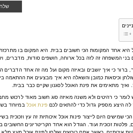
יינים
ל היא אחד המקומות הכי חשובים בבית. היא המקום בו מתרכז
בני המשפחה זה לזה בכל ארוחה, חושפים סודות, מדברים, ויו
ך, ברור כי איך יושבים ובאיזה מקום ועל מה זה אחד הדברים ה
ולחן וכיסאות כמובן והשאלה היא איך מבצעים את ההתאמה בין 
 ואיך מתאימים את פינת האוכל לסגנון שקיים כבר בבית.
 לומר כי רהיטים ולא משנה מאיזה סוג חשוב מאוד לרכוש מחבר
 לה היצע מספיק גדול כדי להתאים לכם
פינת אוכל
במיוחד בשב
כי שמישים היום לייצור פינות אוכל איכותיות זה עץ וזכוכית בש
, פלטות זכוכית ועוד. הגודל הוא אחד הקריטריונים החשובים 
יות איכותיים. כאשר אתם רוכשים שולחן לפינת אוכל מעץ מלא,