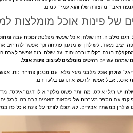
תנפח ויאבד מהצורה שלו והוא עמיד למים.
ם של פינות אוכל מומלצות ל
 דגם סילביה. זהו שולחן אוכל שעשוי מפלטת זכוכית עבה ומח
פה ויציב מאוד. לשולחן יש מנגנון פתיחה וכך אפשר להרחיב את
תקפלת חזרה בקלות ובבטיחות. על שולחן כזה אפשר לארח הרבה
 שמהם עשויים
רהיטים מומלצים לעיצוב פינות אוכל.
אל” שולחן אוכל מלבני מעץ מלא, עם מנגנון פתיחה נוח. אפשר ל
ת אוכל, אבל אפשר לרכוש אותו גם בלעדיהם.
חן יש רגלי איקס, מה יותר פשוט מלקרוא לו דגם “איקס”. מדו
וקסי עם מספר מערכות של כיסאות תואמים לבחירה. לרגליים כא
ו שולחן במשתה אבירים. לא תוכלו לוותר על פינת אוכל כזו 