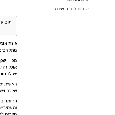
שידות לחדר שינה
תוכן ענ
פינת אוכ
מתקרבים 
מכיוון שכ
אוכל זה ש
יש לבחור.
ראשית יש
שלכם ויש
החומרים ה
ומאסיביים
חייבים לה