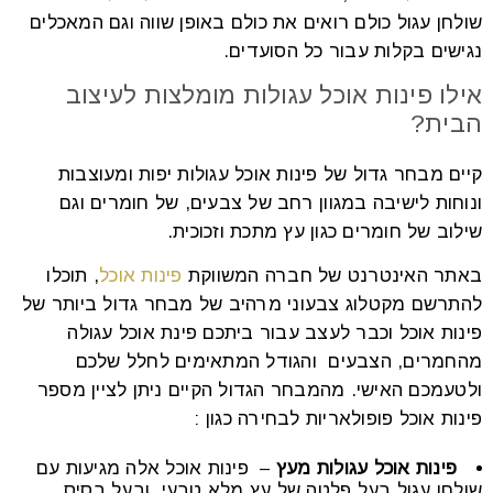
שולחן עגול כולם רואים את כולם באופן שווה וגם המאכלים
נגישים בקלות עבור כל הסועדים.
אילו פינות אוכל עגולות מומלצות לעיצוב
הבית?
קיים מבחר גדול של פינות אוכל עגולות יפות ומעוצבות
ונוחות לישיבה במגוון רחב של צבעים, של חומרים וגם
שילוב של חומרים כגון עץ מתכת וזכוכית.
באתר האינטרנט של חברה המשווקת
פינות אוכל
, תוכלו
להתרשם מקטלוג צבעוני מרהיב של מבחר גדול ביותר של
פינות אוכל וכבר לעצב עבור ביתכם פינת אוכל עגולה
מהחמרים, הצבעים והגודל המתאימים לחלל שלכם
ולטעמכם האישי. מהמבחר הגדול הקיים ניתן לציין מספר
פינות אוכל פופולאריות לבחירה כגון :
פינות אוכל עגולות מעץ
– פינות אוכל אלה מגיעות עם
שולחן עגול בעל פלטה של עץ מלא טבעי, ובעל בסיס