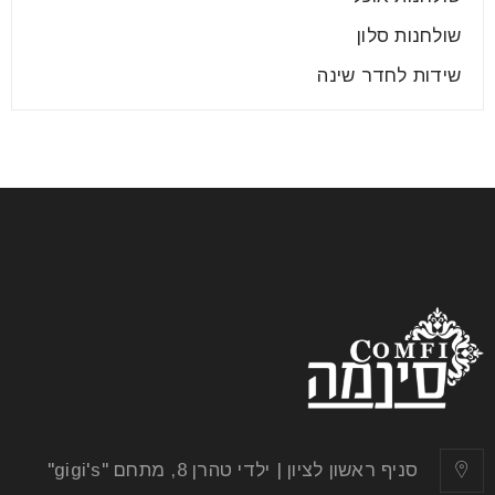
שולחנות סלון
שידות לחדר שינה
שולחנות אוכל עץ מלא
27
יול
שולחנות אוכל עץ מלא – האיכות מעל הכל אם בעבר
ארוחות משפחתיות היו דבר אחד מיני רבים שאנחנו
קרא עוד
סניף ראשון לציון | ילדי טהרן 8, מתחם "gigi's"