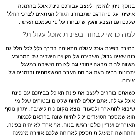
בנוסף ניתן להזמין ולעצב עבורכם פינת אוכל בהזמנה
אישית, על פי הדגם שתבחרו, הגודל המתאים לצרכי החלל
שלכם וגם הצבע והעץ שתבחרו על פי טעמכם האישי.
למה כדאי לבחור בפינות אוכל עגולות?
בחירה בפינת אוכל עגולה מתאימה בדרך כלל לכל חלל גם
כזה שאינו גדול, השבירה של הקווים הישרים של המרובע,
משווה לבית מראה ייחודי וגם לצורת הישיבה במעגל
יתרונות רבים בעת ארוחת הערב המשפחתית ובזמנים של
אירוח.
כשאתם בוחרים לעצב את פינת האוכל בביתכם עם פינת
אוכל עגולה, אתם יכולים להיות שקטים ובטוחים שכל מי
שיבוא להתארח ולסעוד ימצא מקום נוח לישיבה. יתרון נוסף
הוא שמספר הסועדים יכול להיות שונה בהתאם לכמות
האורחים ועדיין כולם ירגישו בנוח, אף אחד לא יהיה בפינה,
והתחושה המעגלית תספק לארוחה שלכם אווירה מזמינה