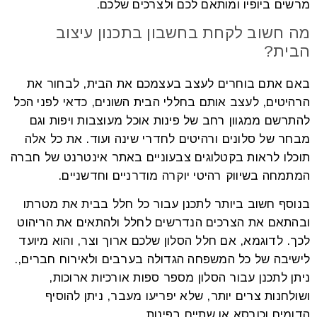
מרשים ביופיו ומותאם לכם ולצרכים שלכם.
מה חשוב לקחת בחשבון בתכנון עיצוב
הבית?
באם אתם בוחרים לעצב בעצמכם את הבית, לבחור את
הרהיטים, לעצב אותם בחללי הבית השונים, כדאי לפני הכל
להתרשם ממגוון רחב של פינות אוכל מעוצבות ויפות וגם
מבחר של סלונים ורהיטים לחדרי שינה ועוד. את כל אלה
תוכלו לראות בקטלוגים צבעוניים באתר אינטרנט של חברה
המתמחה בשיווק רהיטי יוקרה מודרניים וחדשניים.
בנוסף חשוב ביותר לתכנן עבור כל חלל בבית את מטרתו
ובהתאם את הצרכים הנדרשים לחלל ולהתאים את הריהוט
לכך. לדוגמא, אם חלל הסלון שלכם ארוך וצר, והוא מיועד
לישיבה של כל המשפחה הגדולה בערבים ולאירוח חברים,.
ניתן לתכנן עבור הסלון מספר ספות אורכיות ארוכות,
ושולחנות צרים יותר, שלא יפריעו מעבר, ניתן להוסיף
הדומים וכורסא או שתיים בפינות.