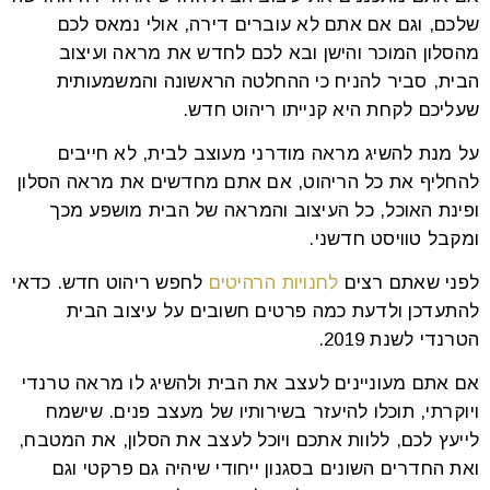
שלכם, וגם אם אתם לא עוברים דירה, אולי נמאס לכם
מהסלון המוכר והישן ובא לכם לחדש את מראה ועיצוב
הבית, סביר להניח כי ההחלטה הראשונה והמשמעותית
שעליכם לקחת היא קנייתו ריהוט חדש.
על מנת להשיג מראה מודרני מעוצב לבית, לא חייבים
להחליף את כל הריהוט, אם אתם מחדשים את מראה הסלון
ופינת האוכל, כל העיצוב והמראה של הבית מושפע מכך
ומקבל טוויסט חדשני.
לפני שאתם רצים
לחנויות הרהיטים
לחפש ריהוט חדש. כדאי
להתעדכן ולדעת כמה פרטים חשובים על עיצוב הבית
הטרנדי לשנת 2019.
אם אתם מעוניינים לעצב את הבית ולהשיג לו מראה טרנדי
ויוקרתי, תוכלו להיעזר בשירותיו של מעצב פנים. שישמח
לייעץ לכם, ללוות אתכם ויוכל לעצב את הסלון, את המטבח,
ואת החדרים השונים בסגנון ייחודי שיהיה גם פרקטי וגם