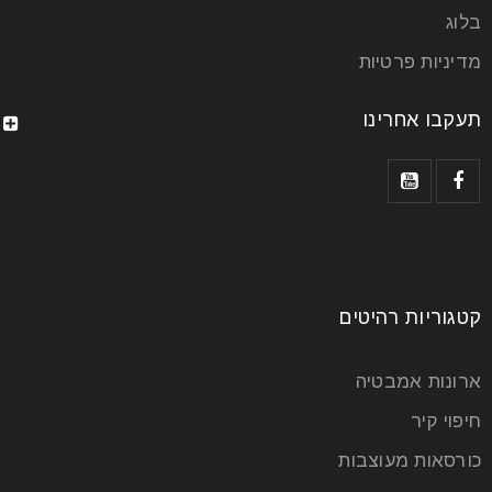
קרא עוד
בלוג
מדיניות פרטיות
תעקבו אחרינו
קטגוריות רהיטים
פינת אוכל מעוצבת דגם גבריאל – סקירה
כללית
ארונות אמבטיה
14
חיפוי קיר
יול
כורסאות מעוצבות