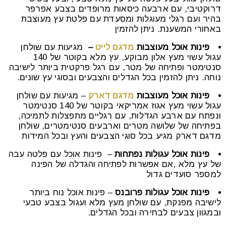
דרוקטיבי, עם ארבעה כיסאות מרופדים בצבע אפרפר
בהיר ועם רגלי מעוגלות ומסעדת עם פלטת עץ מעוצבת
באחורי המשענת. ניתן להזמין
פינות אוכל מעוצבות
מדגם לייט
–
מגיעות עם שולחן
עגול עשוי מעץ אלון מבוקע, עץ מלא בקוטר של 140
סנטימטר ופתיחה של מטר, עם רגל פרקטית ביותר לישיבה
נוחה. ניתן להזמין בכל הגדלים והצבעים ובסוגי עץ שונים.
פינות אוכל מעוצבות
מדגם דארק
– מגיעות עם שולחן
עגול עשוי מעץ אגוז אמריקאי בקוטר של 140 סנטימטר
ונפתח עם ארבע הגדלות, עם רגליים מתפצלות לתמיכה,
בפתיחה של שלושה מטרים וארבעים סנטימטרים, שולחן
מדגם דארק מגיע בכל סוגי הצבעים והעץ ובכל המידות
פינות אוכל עגולות נפתחות
– פינות אוכל עם פלטה עבה
של עץ מלא ,אם אפשרות לפתיחה והגדלה של הפינה
למספר סועדים גדול
פינות אוכל עגולות פרובנס
– פינות אוכל נוח ביותר
לישיבה מפנקת, עם שולחן מעץ מלא ועגול בצבע טבעי
ובמגוון צבעים לבחירה ובכל הגדלים.