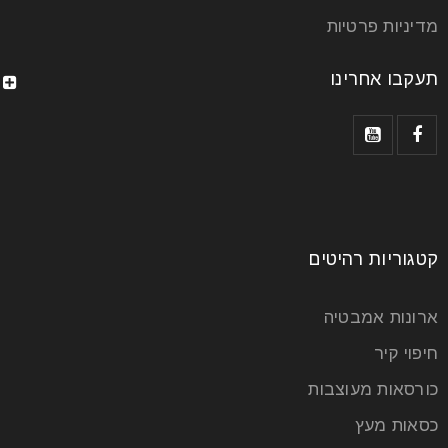
מדיניות פרטיות
תעקבו אחרינו
שולחנות אוכל נפתחים
קטגוריות רהיטים
25
יול
ארונות אמבטיה
חיפוי קיר
שולחנות אוכל נפתחים – להתחבר מחדש למשפחה אם
כורסאות מעוצבות
בעבר המשפחה הייתה משמעותית מאוד בחייהם של
אנשים, הרי שהיום
כסאות מעץ