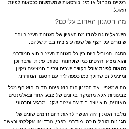
רגליים מברזל או מיני כורסאות שמשמשות ככסאות לפינת
האוכל.
מה הסגנון האהוב עליכם?
הישראלים גם למדו מה האפיון של סגנונות העיצוב והם
שומרים על רצף של שפה עיצובית בבית שלהם.
הסגנון המוביל היום בין כל סגנונות העיצוב הוא המודרני,
והוא מציע רהיטים כמו שולחנות, ספות, פינות ישיבה וכן
כסאות לפינת אוכל
בקווים ישרים ונקיים המציגים ניקיון
ומינימליזם שהולך כמו כפפה ליד עם הסגנון המודרני.
מה שמאפיין את הסגנון הזה הוא פינות חדות והוא חף מכל
צבעוניות אלא מתמקד בגוונים של צבע אחד ובאלמנטים
מאוזנים, הוא יוצר בית עם עיצוב שקט ומרגיע והרמוני.
מלבד הסגנון הזה אפשר לראות היום זרמים שונים של
סגנונות מובילים כמו מודרני, כפרי, נורדי או אקלקטי וכאשר