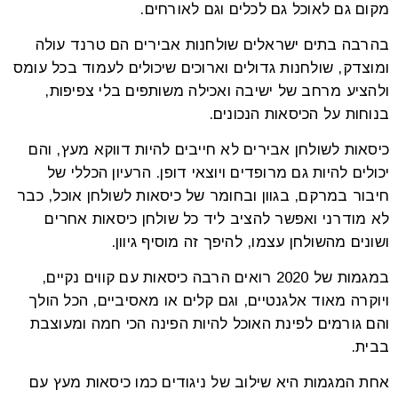
מקום גם לאוכל גם לכלים וגם לאורחים.
בהרבה בתים ישראלים שולחנות אבירים הם טרנד עולה
ומוצדק, שולחנות גדולים וארוכים שיכולים לעמוד בכל עומס
ולהציע מרחב של ישיבה ואכילה משותפים בלי צפיפות,
בנוחות על הכיסאות הנכונים.
כיסאות לשולחן אבירים לא חייבים להיות דווקא מעץ, והם
יכולים להיות גם מרופדים ויוצאי דופן. הרעיון הכללי של
חיבור במרקם, בגוון ובחומר של כיסאות לשולחן אוכל, כבר
לא מודרני ואפשר להציב ליד כל שולחן כיסאות אחרים
ושונים מהשולחן עצמו, להיפך זה מוסיף גיוון.
במגמות של 2020 רואים הרבה כיסאות עם קווים נקיים,
ויוקרה מאוד אלגנטיים, וגם קלים או מאסיביים, הכל הולך
והם גורמים לפינת האוכל להיות הפינה הכי חמה ומעוצבת
בבית.
אחת המגמות היא שילוב של ניגודים כמו כיסאות מעץ עם