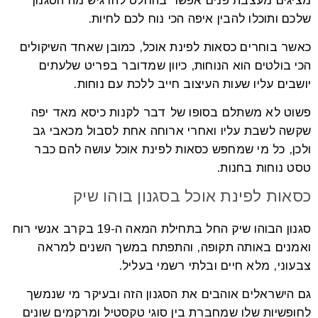
מציגים מעצבת פנים אפשר בהחלט להרגיש מה הסגנון
שלכם ותוכלו להבין איפה הכי נוח לכם לחיות.
כאשר בוחרים כסאות לפינת אוכל, כמובן שאחד השיקולים
הכי בולטים הוא הנוחות, כיוון שמדובר בפריט שלעתים
יושבים עליו שעות העיצוב חייב ללכת עם נוחות.
פשוט לא משתלם בסופו של דבר לקנות כיסא מאד יפה
שקשה לשבת עליו ואחרי ארוחה אחת לסבול מכאבי גב
ולכן, כל מי שמחפש כסאות לפינת אוכל עושה להם כבר
טסט נוחות בחנות.
כסאות לפינת אוכל בסגנון בוהו שיק
סגנון הבוהו שיק החל בתחילת המאה ה-19 בקרב אנשי רוח
ואמנים באותה תקופה, והתפתח במשך השנים למראה
צבעוני, מלא חיים ובלתי רשמי בעליל.
גם הישראלים אוהבים את הסגנון הזה ובעיקר מי שנמשך
לחופשיות שלו שמחברת בין סוגי טקסטיל ומרקמים שונים