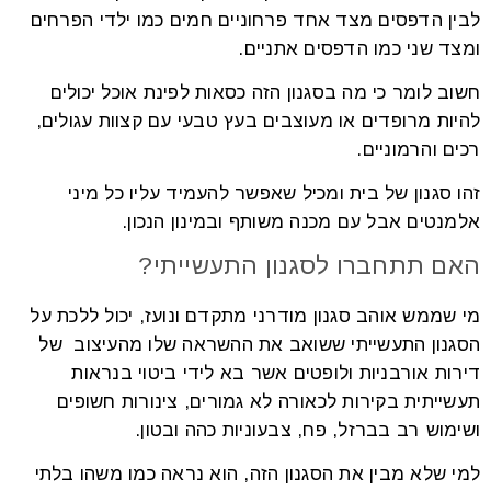
לבין הדפסים מצד אחד פרחוניים חמים כמו ילדי הפרחים
ומצד שני כמו הדפסים אתניים.
חשוב לומר כי מה בסגנון הזה כסאות לפינת אוכל יכולים
להיות מרופדים או מעוצבים בעץ טבעי עם קצוות עגולים,
רכים והרמוניים.
זהו סגנון של בית ומכיל שאפשר להעמיד עליו כל מיני
אלמנטים אבל עם מכנה משותף ובמינון הנכון.
האם תתחברו לסגנון התעשייתי?
מי שממש אוהב סגנון מודרני מתקדם ונועז, יכול ללכת על
הסגנון התעשייתי ששואב את ההשראה שלו מהעיצוב של
דירות אורבניות ולופטים אשר בא לידי ביטוי בנראות
תעשייתית בקירות לכאורה לא גמורים, צינורות חשופים
ושימוש רב בברזל, פח, צבעוניות כהה ובטון.
למי שלא מבין את הסגנון הזה, הוא נראה כמו משהו בלתי