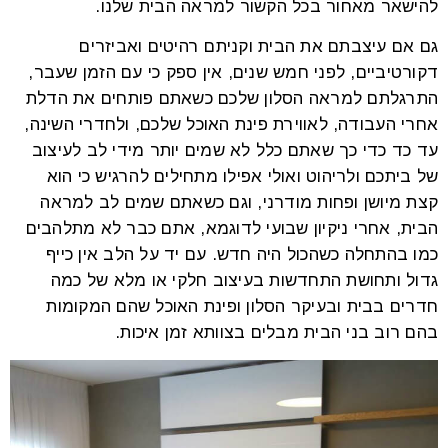
להישאר מאחור בכל הקשור למראה הבית שלנו.
גם אם עיצבתם את הבית וקניתם רהיטים ואביזרים
דקורטיביים, לפני חמש שנים, אין ספק כי עם הזמן שעבר,
התרגלתם למראה הסלון שלכם כשאתם פותחים את הדלת
אחרי העבודה, לאווירת פינת האוכל שלכם, ולחדרי השינה,
עד כד כדי כך שאתם כלל לא שמים יותר מידי לב לעיצוב
של ביתכם ולריהוט ואולי אפילו מתחילים להרגיש כי הוא
קצת מיושן ופחות מודרני, וגם כשאתם שמים לב למראה
הבית, אחרי ניקיון שבועי לדוגמא, אתם כבר לא מתלהבים
כמו בהתחלה כשהכול היה חדש. עם יד על הלב אין כייף
גדול ותחושת התחדשות בעיצוב חלקי או מלא של כמה
חדרים בבית ובעיקר הסלון ופינת האוכל שהם המקומות
בהם רוב בני הבית מבלים בצוותא זמן איכות.