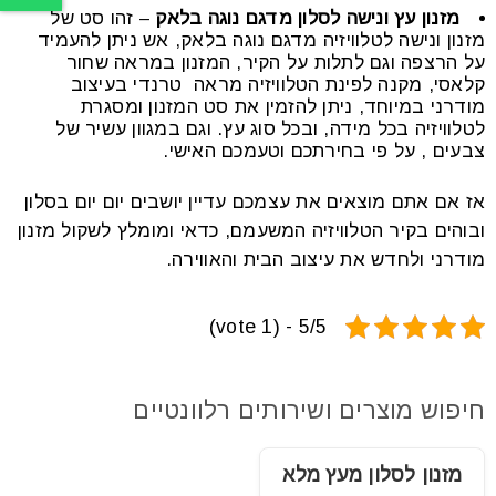
מזנון עץ ונישה לסלון מדגם נוגה בלאק
– זהו סט של
מזנון ונישה לטלוויזיה מדגם נוגה בלאק, אש ניתן להעמיד
על הרצפה וגם לתלות על הקיר, המזנון במראה שחור
קלאסי, מקנה לפינת הטלוויזיה מראה טרנדי בעיצוב
מודרני במיוחד, ניתן להזמין את סט המזנון ומסגרת
לטלוויזיה בכל מידה, ובכל סוג עץ. וגם במגוון עשיר של
צבעים , על פי בחירתכם וטעמכם האישי.
אז אם אתם מוצאים את עצמכם עדיין יושבים יום יום בסלון
ובוהים בקיר הטלוויזיה המשעמם, כדאי ומומלץ לשקול מזנון
מודרני ולחדש את עיצוב הבית והאווירה.
5/5 - (1 vote)
חיפוש מוצרים ושירותים רלוונטיים
מזנון לסלון מעץ מלא