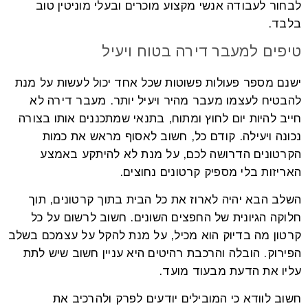
לבחור לעבודה אנשי מקצוע מוכרים ובעלי מוניטין טוב
בלבד.
טיפים למעבר דירה בטוח ויעיל
ישנם מספר פעולות פשוטות שכל אחד יכול לעשות על מנת
להבטיח לעצמו מעבר מהיר ויעיל יותר. מעבר דירה לא
חייב להיות יום לחוץ ומתוח, בתנאי שמתכננים אותו בצורה
נכונה ויעילה. קודם כל, חשוב לאסוף מראש את כמות
הקרטונים הדרושה לכם, על מנת לא להיתקע באמצע
האריזות בלי מספיק קרטונים נחוצים.
השלב הבא יהיה לארוז את כל הבית בתוך קרטונים, תוך
חלוקה הגיונית של החפצים השונים. חשוב לרשום על כל
קרטון מה בדיוק הוא מכיל, על מנת להקל על עצמכם בשלב
הפירוק. הובלה והרכבת רהיטים היא עניין חשוב שיש לתת
עליו את הדעת מבעוד מועד.
חשוב לוודא כי המובילים יודעים לפרק ולהרכיב את