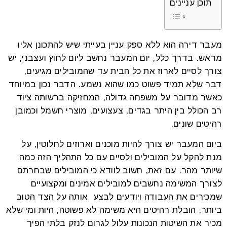
תוכן עניינים
מעבר דירה הוא ללא ספק עניין בעייתי שיש להתכונן אליו
מראש. בדרך כלל, יום המעבר נחשב ליום לחוץ ועצבני, יש
צורך לסיים לארוז את כל הבית עד שהמובילים מגיעים,
דבר שלא תמיד פשוט כמו שהוא נשמע. הדבר נכון במיוחד
כאשר מדובר על משפחה גדולה, המחזיקה ברשותה ציוד
רב הכולל בין היתר בגדים, צעצועים, מוצרי חשמל וכמובן
רהיטים שונים.
ביום המעבר יש צורך להיות מוכנים וארוזים לחלוטין, על
מנת להקל על המובילים ולסיים עם כל התהליך הזה כמה
שיותר מהר. עם זאת, חשוב לוודא כי המובילים שבחרתם
לצורך המשימה נחשבים למובילים אמינים ומקצועיים
שמכירים את העבודה ויודעים לבצע אותה על הצד הטוב
ביותר. הובלת רהיטים היא משימה לא פשוטה, היות ומי שלא
מכיר את השיטות הנכונות עלול לגרום לנזק בלתי הפיך