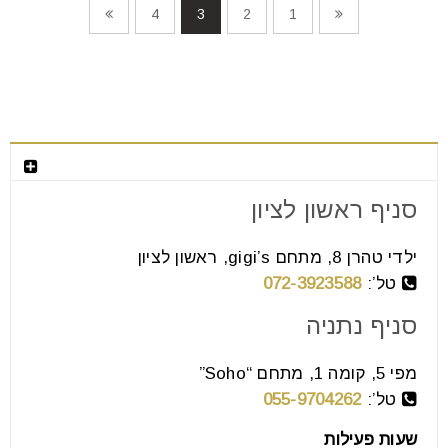
4
3
2
1
חנות המפעל לרהיטים מעוצבים
סניף ראשון לציון
ילדי טהרן 8, מתחם gigi’s, ראשון לציון
טל’:
072-3923588
סניף נתניה
מפי 5, קומה 1, מתחם “Soho”
טל’:
055-9704262
שעות פעילות