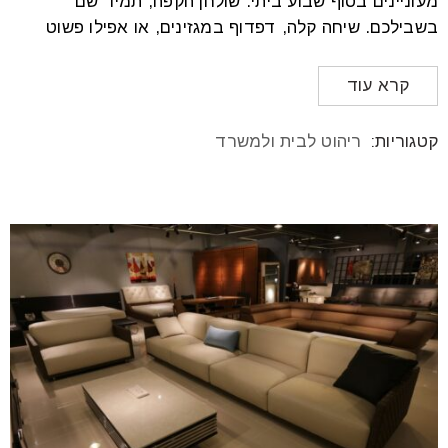
מעוניינים בסוף שבוע ביתי. שולחן הקפה, תמיד שם
בשבילכם. שיחה קלה, דפדוף במגזינים, או אפילו פשוט
קרא עוד
קטגוריות:
ריהוט לבית ולמשרד