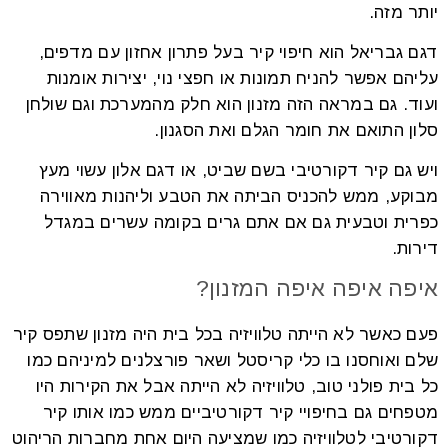
יותר מזה.
דגם גבריאל הוא חיפוי קיר בעל פתרון אחזון עם מדפים,
עליהם אפשר להניח תמונות או חפצי נוי, יצירות אומנות
ועוד. גם במראה הזה מזנון הוא חלק מהמערכת וגם שולחן
סלון התואם את חומר הגלם ואת הסגנון.
ויש גם קיר דקורטיבי בשם שביט, או דגם אלון עשוי מעץ
מבוקע, ממש להכניס הביתה את הטבע וליהנות מאווירה
כפרית וטבעית גם אם אתם גרים בקומה עשרים במגדל
דירות.
איפה איפה איפה המזנון?
פעם כאשר לא הייתה טלוויזיה בכל בית היה מזנון שתפס קיר
שלם ואוחסנו בו כלי קריסטל ושאר פורצלנים למיניהם כמו
כל בית פולני טוב, טלוויזיה לא הייתה אבל את הקירות היו
מטפחים גם בחיפויי קיר דקורטיביים ממש כמו אותו קיר
דקורטיבי לטלוויזיה כמו שמציעה היום אחת מחברות הריהוט