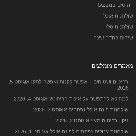
ופופולארי בעולם עיצוב הפנים. אחת האפשרויות היא לחפות
רהיטים במבצע!
קיר אחד
שולחנות אוכל
שולחנות סלון
קרא עוד
שידות לחדר שינה
מאמרים מומלצים
רהיטים ושטיחים – אפשר לקנות ואפשר לתקן
אוגוסט 5,
2026
למה לא להתפשר על איכות הריהוט?
אוגוסט 4, 2026
שולחנות פינת אוכל נפתחים
אוגוסט 3, 2026
ניקוי רהיטים מעץ
אוגוסט 2, 2026
חיפוי קיר לסלון
שולחנות עגולים נפתחים לפינת אוכל
אוגוסט 1, 2026