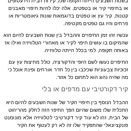
בשנות השבעים הייתה תקופה שכל קירות הבית היו עטופים
או בחיפויי קיר או בטפטים, אלה יכלו להיות חיפויי מאבנים
קטנות, קיר עץ או טפטים בדוגמאות שונות גיאומטריות או
פרחים והיו גם טפטים מקטיפה.
עכשיו זהו זמן החיפויים וההבדל בין שנות השבעים להיום הוא
שהמיקום בו עושים חיפוי לקיר או מאחורי הטלוויזיה ואילו אז
באותה תקופה, למי בכלל הייתה טלוויזיה.
החיפויים נעשו לשם היופי והדקורציה, כולל מחיצות עץ עם
זכוכיות צבעוניות שכיכבו בין כל חדר אורחים ופינת אוכל כי
מה שהיה נהוג הוא לתחום כל אזור.
קיר דקורטיבי עם מדפים או בלי
ההבדל הנוסף בין חיפויי הקיר של שנות השבעים להיום היא
התכלית שלו משום שהיום הפך החיפוי הזה לחלק מהריהוט
של הבית, זהו לא עוד קיר דקורטיבי לטלוויזיה אלא מונומנט
פונקציונאלי שהתפקיד שלו זה לא רק לעטוף את הקיר