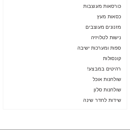
כורסאות מעוצבות
חיפוי קיר לסלון עם שילוב טלוויזיה אחד הטרנדים הכי
כסאות מעץ
לוהטים שהיו בשנות השבעים וחוזרים היום בקאמבק גדול,
הם
מזנונים מעוצבים
נישות לטלויזיה
קרא עוד
ספות ומערכות ישיבה
קונסולות
רהיטים במבצע!
שולחנות אוכל
שולחנות סלון
שידות לחדר שינה