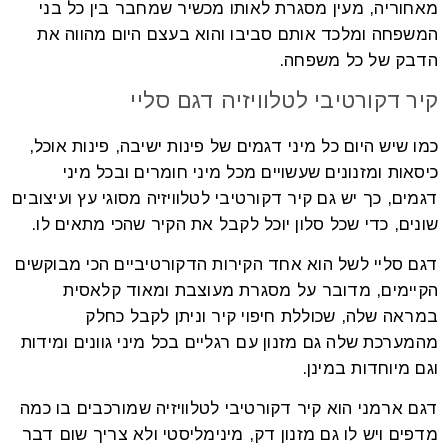
מאחוריה, מעין מסגרת לאותו מכשיר שמחבר בין כל בני
המשפחה ומלכד אותם סביבו והוא בעצם היום מהווה את
הדבק של כל משפחה.
קיר דקורטיבי לטלוויזיה דגם סליי
כמו שיש היום כל מיני דגמים של פינות ישיבה, פינות אוכל,
כיסאות ומזנונים שעשויים מכל מיני חומרים ובכל מיני
דגמים, כך יש גם קיר דקורטיבי לטלוויזיה מסוגי עץ ועיצובים
שונים, כדי שכל סלון יוכל לקבל את הקיר שהכי מתאים לו.
דגם סליי לשל הוא אחד הקירות הדקורטיביים הכי מבוקשים
הקיימים, מדובר על מסגרת מעוצבת ומאוד קלאסית
במראה שלה, שכוללת חיפוי קיר וניתן לקבל כחלק
מהמערכת שלה גם מזנון עם רגליים בכל מיני גוונים ומידות
וגם מיוחדות במינן.
דגם ארמני הוא קיר דקורטיבי לטלוויזיה שמורכבים בו כמה
מדפים ויש לו גם מזנון דק, מינימליסטי ולא צריך שום דבר