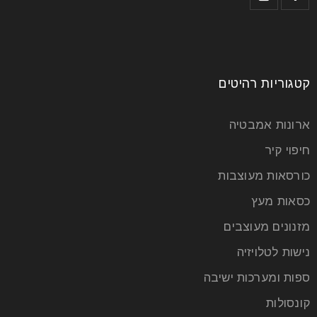
קטגוריות רהיטים
ארונות אמבטיה
חיפוי קיר
כורסאות מעוצבות
כסאות מעץ
חיפוי קיר דקורטיבי
מזנונים מעוצבים
22
נישות לטלויזיה
אפר
ספות ומערכות ישיבה
קונסולות
חיפוי קירות דקורטיבי מהווה בשנים האחרונות כטרנד חם