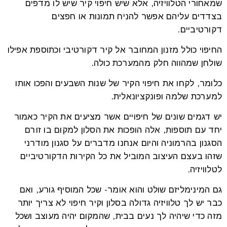
שמאחורי הטלוויזיה, אלא שיש חיפוי קיר שיש לו מדפים
בצדדים עליהם אפשר להניח תמונות או חפצים
דקורטיביים.
החיפוי כולל מזנון המחובר אל קיר דקורטיבי וכתוספת אפילו
שולחן שמהווה חלק מהמערכת כולה.
כלומר, לקחו את חיפוי הקיר של שנות השבעים והפכו אותו
למערכת שלמה ופונקציונאלית.
יש דגמים שונים של חיפויים אשר מציעים את הקיר כאמור
יחד עם תוספות, אלה הופכות את הסלון למקום בו זורם
הסגנון בהרמוניה והיום אנחנו מדברים על סגנון מודרני
שזהו בעצם העיצוב המוביל את כל הקירות הדקורטיביים
לטלוויזיה.
גם המינימליזם שולט והוא אומר- שכל המוסיף גורע, ואם
כבר יש לך טלוויזיה גדולה בסלון וקיר חיפוי לא צריך יותר
מזה כדי שיהיה לך נעים בבית, שהמקום יהיה מעוצב ושכל