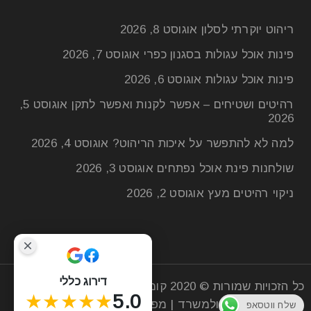
ריהוט יוקרתי לסלון
אוגוסט 8, 2026
פינות אוכל עגולות בסגנון כפרי
אוגוסט 7, 2026
פינות אוכל עגולות
אוגוסט 6, 2026
רהיטים ושטיחים – אפשר לקנות ואפשר לתקן
אוגוסט 5,
2026
למה לא להתפשר על איכות הריהוט?
אוגוסט 4, 2026
שולחנות פינת אוכל נפתחים
אוגוסט 3, 2026
ניקוי רהיטים מעץ
אוגוסט 2, 2026
מטבח בעיצוב פתוח: איך להפוך את האי
למוקד עיצובי?
21
יונ
דירוג כללי
כל הזכויות שמורות © 2020
קומפי רהיטים
| חנות רהיטים
★★★★★
5.0
מעץ לסלון הבית ולמשרד |
מפת אתר
שלח ווטסאפ