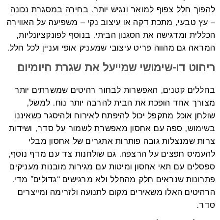
להפוך חלל צפוף למואר ונגיש יותר. בחירה במסגרת נכונה
– עץ טבעי, מתכת דקה או עיצוב נקי – משפיעה על האווירה
הכללית ומדגישה את הסגנון הביתי.
בנוסף לפונקציונליות,
המראה גם מהווה פריט עיצובי שמעניק אופי ועניין לכל חלל.
ריהוט דו-שימושי שמייעל את שגרת היומיום
בחללים קטנים, האפשרות לבחור רהיטים שמשרתים יותר
מצורך אחד הופכת את הבית להרבה יותר נוח.
למשל,
שולחן אוכל מתקפל יכול להיפתח לאירוח ולהיסגר כשאיננו
בשימוש, ספה עם אחסון מאפשרת לשמור על סדר, ושידות
צרות שמנצלות גובה פותרות אתגרים של אחסון מבלי
להעמיס חפצים על הרצפה.
גם שולחנות צד עם מדף נוסף,
ספסלים עם תאי אחסון ומיטות עם מגירות מובנות מעניקים
פתרונות שנראים חלק מהחלל ולא מרגישים “גדולים” מדי.
הרהיטים האלו משאירים מקום לתנועה ולזרימה ומייצרים
סדר.