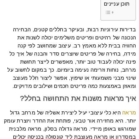
תוכן עניינים
בדירות עירוניות רבות, ובעיקר בחללים קטנים, הבחירה
הנכונה של רהיטים ופריטים משלימים יכולה לשנות את
החוויה בבית ללא מאמץ רב.
עיצוב שמחושב לפי קנה
מידה, בחירה של פריטים שיוצרים סדר והבנה של איך כל
פינה יכולה לעבוד טוב יותר, מאפשרים לייצר תחושת
מרחב, נוחות וזרימה נעימה ביומיום.
כך במקום לחשוב על
שינוי מבני משמעותי או שיפוץ, אפשר ליצור חלל מעוצב
ומאוזן באמצעות כמה פריטים חכמים ושילובים מדויקים.
איך מראות משנות את התחושה בחלל?
מראה
היא כלי עיצובי יעיל ליצירת אשליה של מרחב גדול
יותר. היא מחזירה אור טבעי, פותחת את החדר ויוצרת עומק
שמורגש באופן מיידי.
מראה גדולה בסלון, מראה מלבנית
במסדרון או מראה מעוצבת ליד קונסולה בכניסה יכולים