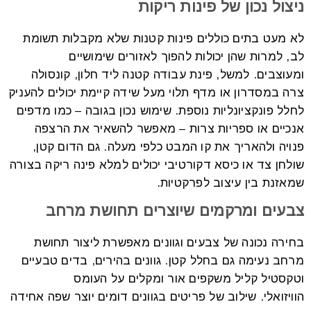
ניצול נכון של פינות ריקות
לא מעט בתים כוללים פינות קטנות שלא מקבלות תשומת
לב, למרות שהן יכולות להפוך לאזורים שימושיים
ומעוצבים.
למשל, פינת עבודה קטנה ליד חלון, קונסולה
צרה במסדרון או מדף תלוי מעל שידה קיימת יכולים להעניק
לחלל פונקציונליות נוספת. שימוש נכון בגובה – כמו מדפים
אנכיים או ספריות צרות – מאפשר להשאיר את הרצפה
פנויה ולהאריך את קו המבט כלפי מעלה.
גם הדום קטן,
שולחן צד או כיסא דקורטיבי יכולים למלא פינה ריקה בצורה
שמאזנת בין עיצוב לפרקטיות.
צבעים ומרקמים שיוצרים תחושת מרחב
בחירה נכונה של צבעים וגוונים מאפשרת ליצור תחושת
מרחב נעימה גם בחלל קטן. גוונים בהירים, בדים טבעיים
וטקסטיל קליל משקפים אור ומקלים על העומס
הוויזואלי.
שילוב של פריטים בגוונים דומים יוצר שפה אחידה