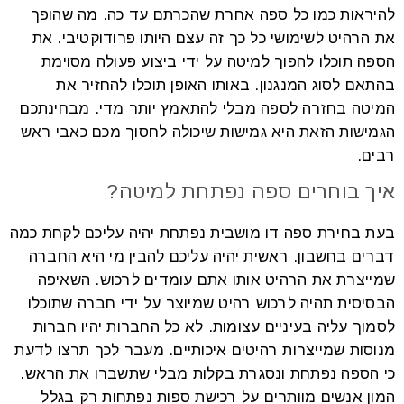
להיראות כמו כל ספה אחרת שהכרתם עד כה. מה שהופך
את הרהיט לשימושי כל כך זה עצם היותו פרודוקטיבי. את
הספה תוכלו להפוך למיטה על ידי ביצוע פעולה מסוימת
בהתאם לסוג המנגנון. באותו האופן תוכלו להחזיר את
המיטה בחזרה לספה מבלי להתאמץ יותר מדי. מבחינתכם
הגמישות הזאת היא גמישות שיכולה לחסוך מכם כאבי ראש
רבים.
איך בוחרים ספה נפתחת למיטה?
בעת בחירת ספה דו מושבית נפתחת יהיה עליכם לקחת כמה
דברים בחשבון. ראשית יהיה עליכם להבין מי היא החברה
שמייצרת את הרהיט אותו אתם עומדים לרכוש. השאיפה
הבסיסית תהיה לרכוש רהיט שמיוצר על ידי חברה שתוכלו
לסמוך עליה בעיניים עצומות. לא כל החברות יהיו חברות
מנוסות שמייצרות רהיטים איכותיים. מעבר לכך תרצו לדעת
כי הספה נפתחת ונסגרת בקלות מבלי שתשברו את הראש.
המון אנשים מוותרים על רכישת ספות נפתחות רק בגלל