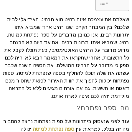
שאלתם את עצמכם איזה רהיט הוא הרהיט האידיאלי לבית
שלכם? בין המבחר הקיים ישנו רהיט אחד שמביא איתו
יתרונות רבים. אנו כמובן מדברים על ספה נפתחת למיטה,
רהיט שמביא איתו יתרונות רבים. אם עד היום לא הבנתם
מדוע מדובר על הרהיט האולטימטיבי, כעת תוכלו לקבל את
כל התשובות. אחרי שתקראו את המאמר הבא לא יהיה לכם
ספק כי מדובר על הרהיט המושלם. את הספה הישנה שכבר
עשתה את שלה תוכלו להחליף בספה שנפתחת למיטה. ספות
נפתחות יכולות להפוך את חווית האירוח לכזאת שתסיר מכם
דאגות או חששות. גם אם אורחים מגיעים ללא כל התראה
מוקדמת יהיה לכם איפה לארח אותם.
מהי ספה נפתחת?
עוד לפני שנעסוק ביתרונות של ספות נפתחות נרצה להסביר
מה זה בכלל. למראית עין
ספה נפתחת למיטה
יכולה