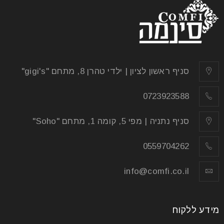
סניף ראשון לציון | ילדי טהרן 8, מתחם "gigi's"
0723923588
סניף נתניה | מפי 5, קומה 1, מתחם "Soho"
0559704262
info@comfi.co.il
מידע ללקוח