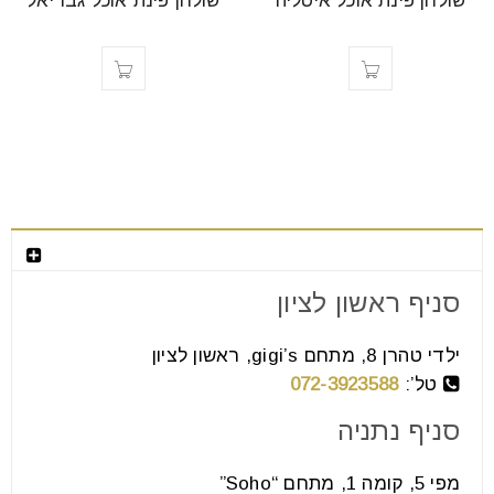
שולחן פינת אוכל איטליה
שולחן פינת אוכל גבריאל
צור קשר
סניף ראשון לציון
ילדי טהרן 8, מתחם gigi’s, ראשון לציון
טל’:
072-3923588
סניף נתניה
מפי 5, קומה 1, מתחם “Soho”