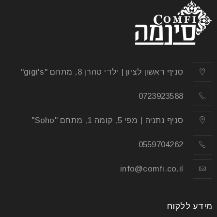
סניף ראשון לציון | ילדי טהרן 8, מתחם "gigi's"
0723923588
סניף נתניה | מפי 5, קומה 1, מתחם "Soho"
0559704262
info@comfi.co.il
מידע ללקוח