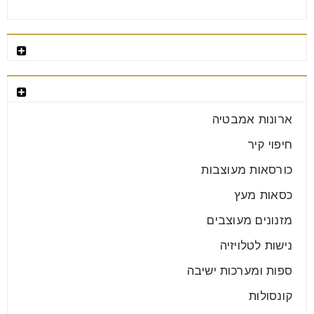
רהיטים מומלצים
קטגוריות רהיטים
חיפוי קיר לסלון עם שילוב טלוויזיה
ארונות אמבטיה
28
יונ
חיפוי קיר
כורסאות מעוצבות
חיפוי קיר לסלון עם שילוב טלוויזיה אחד הטרנדים הכי
כסאות מעץ
לוהטים שהיו בשנות השבעים וחוזרים היום בקאמבק גדול,
הם
מזנונים מעוצבים
נישות לטלויזיה
קרא עוד
ספות ומערכות ישיבה
קונסולות