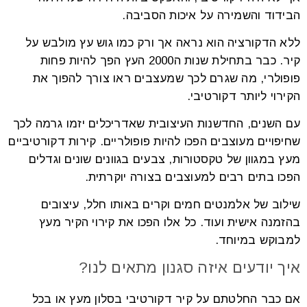
הבידוד והשמירה על איכות הסביבה.
ללא הדקורציה הוא נראה אך ורק כמו גוש עץ מולבש על
קיר. כבר בתחילת שנות ה2000 העץ הפך להיות פחות
פופולרי, מה שגרם לכך שמעצבים ראו צורך להפוך את
הקירוי ליותר דקורטיבי.
עם השנים, החדשנות העיצובית שאדריכלים יזמו גרמה לכך
שחיפויים מעוצבים הפכו להיות פופולריים. קירות דקורטיביים
מעץ במגוון של טקסטורות, צבעים בגוונים שונים וגדלים
הפכו בתים רבים למעוצבים בצורה יוקרתית.
שילוב של אלמנטים חמים וקרים באותו חלל, עיצובים
בהזמנה אישית ועוד. כל אלו הפכו את קירוי הקיר מעץ
למבוקש במיוחד.
איך יודעים איזה סגנון מתאים לנו?
אם כבר החלטתם על קיר דקורטיבי בסלון מעץ או בכל