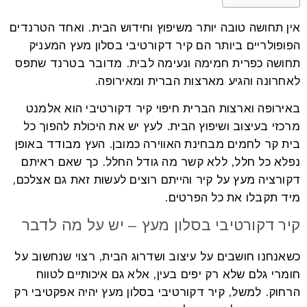
אין תחושה טובה יותר משיפוץ וחידוש הבית. ואחד הטרנדים
הפופולריים ביותר הם קיר דקורטיבי בסלון מעץ המעניק
תחושה כפרית חמימה ונעימה לבית. מדובר בטרנד שתפס
לאחרונה והגיע מארצות הברית ומאירופה.
באירופה וארצות הברית חיפוי קיר דקורטיבי הוא אלמנט
מרכזי בעיצוב ושיפוץ הבית. לעץ יש את היכולת להפוך כל
בית קר לחמים מבחינת האווירה כמובן. העץ מבודד באופן
נפלא כל חלל, ללא קשר מה גודל החלל. כך שאם ראיתם
דקורציה מעץ על קיר והייתם רוצים לעשות זאת גם אצלכם,
מיד תקבלו את כל הפרטים.
קיר דקורטיבי בסלון מעץ – יש על מה לדבר
כשאנחנו חושבים על עיצוב ושדרוג הבית, רצוי שנחשוב על
חומרי גלם שלא רק יפים בעין, אלא גם איכותיים לטווח
הרחוק. למשל, קיר דקורטיבי בסלון מעץ יהיה אפקטיבי רק