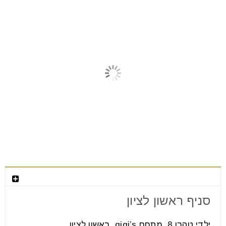
מאמרים קשורים
צור קשר
סניף ראשון לציון
ילדי טהרן 8, מתחם gigi’s, ראשון לציון