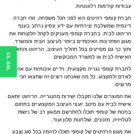
עבודות קודמות רלוונטיות.
חברת קומפי רהיטים היא לפני הכל משפחה, זוהי חברה
דינמית שמשלבת יצירתיות עם ידע ונסיון נרחב בענף
הריהוט לבית. בחברת קומפי מעניקים לקהל הלקוחות את
מגוון הפתרונות האיכותיים ביותר לעיצוב הבית והמשרד.
ותוך כך גם מסייעים בכל תהליך העיצוב, הריהוט והתאמתו
צור קשר
האישית לבית או למשרד המבוקשים.
לחברת קומפי נגריה מקצועית, וידיים איכותיות עם אהבה
לאדם ולמקצוע. כל מה שאנחנו רוצים זה שתצאו הכי
מרוצים.
את המוצרים שלנו תקבלו ישירות מהנגרייה. הריהוט יותאם
אישית לבית עם מיטב יועצי העיצוב המקצועיים בתחום.
בחנות של קומפי תוכלו להתרשם ממגוון רב של נישות
לטלויזיה, מזנונים, שולחנות סלון ועוד.
את מגוון הרהיטים של קומפי תוכלו להזמין בכל סוג וצבע