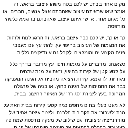
מקום אחר בבית, יש לכם בטח משהו עיצובי בראש. זה
אומר שאו שראיתם עיצוב שאהבתם אצל אנשים, חברים, או
כל מקום אחר. או שראיתם עיצוב שאהבתם בדוגמא כלשהי
מודפסת.
כך או כך, יש לכם כבר עיצוב בראש. זה הרגע לנות ולזהות
את המגמות של העיצוב בחיפוי עץ. להתייעץ עם מעצבי
פנים מקצועיים ומומלצים ולקבל גם אינדיקציה כללית.
כשאנחנו מדברים על מגמות חיפוי עץ מדובר בדרך כלל
על קטע קטן של קירות בחיפוי, וזאת על מנת שתהיה
ניגודיות. לדוגמא, קירות היציאה מהבית אל הגינה המעניקה
כבר את החמימות של הגינה בחוץ. או בניה של פרגולה
המחופה בעץ ליצירת ‘סגירה’ של האיזור החיצוני בבית.
לא מעט בעלי בתים מחפים כמה קטעי קירות בבית וזאת על
מנת ‘לשבור’ את הקרירות הלבנה. וליצור עיצוב אחיד של
מודרניזציה עיצובית. גם שילוב של מעקה מרפסת שמחופה
בעץ יכול בהחלט להתאים אל העיצוב היוקרתי אל פנים