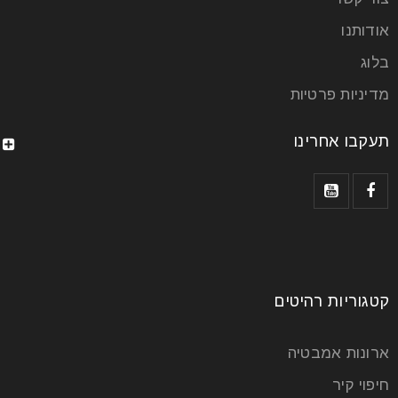
אפר
אודותנו
בלוג
חיפוי קירות דקורטיבי מהווה בשנים האחרונות כטרנד חם
ופופולארי בעולם עיצוב הפנים. אחת האפשרויות היא לחפות
מדיניות פרטיות
קיר אחד
תעקבו אחרינו
קרא עוד
קטגוריות רהיטים
ארונות אמבטיה
חיפוי קיר