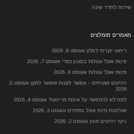
בלבד – הוא מהווה מקום מפלט אישי שבו אנו מתחילים
שידות לחדר שינה
קרא עוד
מאמרים מומלצים
ריהוט יוקרתי לסלון
אוגוסט 8, 2026
פינות אוכל עגולות בסגנון כפרי
אוגוסט 7, 2026
פינות אוכל עגולות
אוגוסט 6, 2026
רהיטים ושטיחים – אפשר לקנות ואפשר לתקן
אוגוסט 5,
2026
למה לא להתפשר על איכות הריהוט?
אוגוסט 4, 2026
שולחנות פינת אוכל נפתחים
אוגוסט 3, 2026
ניקוי רהיטים מעץ
אוגוסט 2, 2026
מטבח בעיצוב פתוח: איך להפוך את האי
למוקד עיצובי?