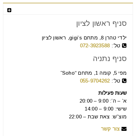
צור קשר
סניף ראשון לציון
למה מעצבי פנים בוחרים רהיטים רק
אחרי שהם רואים את הרצפה
ילדי טהרן 8, מתחם gigi’s, ראשון לציון
טל’:
072-3923588
16
יול
סניף נתניה
מפי 5, קומה 1, מתחם “Soho”
רוב האנשים מרהטים את הבית שלהם מהספה החוצה:
טל’:
055-9704262
קודם מערכת הישיבה, אחר כך פינת האוכל, ובסוף
שעות פעילות
מסתכלים למטה.
א’ – ה’: 9:00 – 20:00
שישי: 9:00 – 14:00
קרא עוד
מוצ”ש: צאת שבת – 22:00
צור קשר