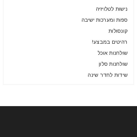
על
נישות לטלויזיה
ספות ומערכות ישיבה
קרא עוד
קונסולות
רהיטים במבצע!
שולחנות אוכל
שולחנות סלון
שידות לחדר שינה
המלצות לבחירת ריהוט מתאים לבית
בשנת 2025