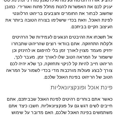
להציע אווירה חמימה ונעימה ואילו סגנון מודרני ומינימליסטי
יעניק לכם את האפשרות להנות מחלל פתוח ואוורירי. כמובן
שחשוב לבחור את החומרים והצבעים בריהוט הרלוונטי
לפינת האוכל, וזאת בכדי שישלימו בצורה הטובה ביותר את
העיצוב הקיים בביתכם.
אל תשכחו את ההיבטים הנוגעים לעמידות של הרהיטים
ולקלות התחזוקה. אתם בוודאי רוצים שהריהוט שתבחרו
יחזיק מעמד מצוין לאורך זמן בלי להיפגם או להינזק וכן
שישמור על המראה הטוב שלו לאורך זמן. מעבר לכך,
הריהוט חייב להיות קל לניקוי ותחזוקה, כך שלא יהיה לכם
צורך לבצע פעולות מורכבות מדי בכדי לשמור על המראה
הטוב של הריהוט בפינת האוכל שלכם.
פינת אוכל ופונקציונאליות
כאשר אתם בוחרים רהיטים לפינת האוכל שבביתכם, אתם
חייבים לשים דגש גם על פונקציונאליות. חשבו כיצד אתם
משתמשים בפינת האוכל שלכם, האם מדובר על שימוש