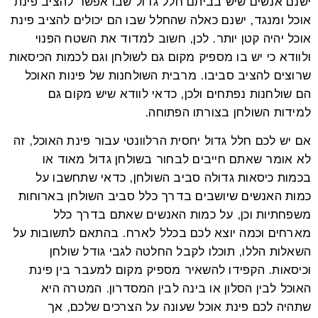
ישנם אנשים שיש בביתם חלל גדול שבו אפשר להציב פינת
אוכל ומנגד, ישנם כאלה שהחלל שבו הם יכולים להציב פינת
אוכל יהיה קטן יותר. לכן, חשוב למדוד את השטח הפנוי
ולוודא כי יש בו מספיק מקום גם לשולחן וגם לכמות הכיסאות
שרוצים להציב סביבו. מרבית השולחנות של פינות האוכל
הם שולחנות נפתחים ולכן, כדאי לוודא שיש מקום גם
למידות השולחן בצורתו הפתוחה.
אם יש לכם חלל גדול יחסית הרלוונטי עבור פינת האוכל, זה
לא אומר שאתם חייבים לבחור בשולחן גדול מאוד או
בכמות כיסאות גדולה סביב השולחן, כדאי שתחשבו על
כמות האנשים שיושבים בדרך כלל סביב השולחן בארוחות
משפחתיות וכן, על כמות האנשים שאתם בדרך כלל
מארחים וכמה יוצא לכם בכלל לארח. בהתאם לתשובות על
השאלות הללו, תוכלו לקבל החלטה לגבי גודל שולחן
וכיסאות. הקפידו להשאיר מספיק מקום למעבר בין פינת
האוכל לבין הסלון או בינה לבין המסדרון. המטרה היא
שתהיה לכם פינת אוכל שעונה על הצרכים שלכם, אך