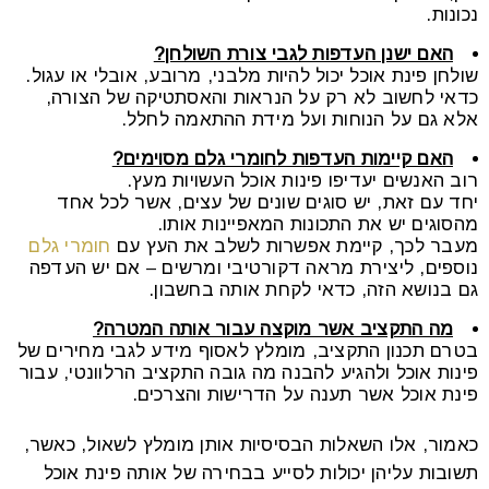
נכונות.
האם ישנן העדפות לגבי צורת השולחן?
שולחן פינת אוכל יכול להיות מלבני, מרובע, אובלי או עגול.
כדאי לחשוב לא רק על הנראות והאסתטיקה של הצורה,
אלא גם על הנוחות ועל מידת ההתאמה לחלל.
האם קיימות העדפות לחומרי גלם מסוימים?
רוב האנשים יעדיפו פינות אוכל העשויות מעץ.
יחד עם זאת, יש סוגים שונים של עצים, אשר לכל אחד
מהסוגים יש את התכונות המאפיינות אותו.
מעבר לכך, קיימת אפשרות לשלב את העץ עם
חומרי גלם
נוספים, ליצירת מראה דקורטיבי ומרשים – אם יש העדפה
גם בנושא הזה, כדאי לקחת אותה בחשבון.
מה התקציב אשר מוקצה עבור אותה המטרה?
בטרם תכנון התקציב, מומלץ לאסוף מידע לגבי מחירים של
פינות אוכל ולהגיע להבנה מה גובה התקציב הרלוונטי, עבור
פינת אוכל אשר תענה על הדרישות והצרכים.
כאמור, אלו השאלות הבסיסיות אותן מומלץ לשאול, כאשר,
תשובות עליהן יכולות לסייע בבחירה של אותה פינת אוכל