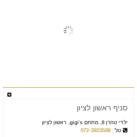
מאמרים קשורים
צור קשר
סניף ראשון לציון
ילדי טהרן 8, מתחם gigi’s, ראשון לציון
10 טיפים לבחירת שולחן סלון
טל’:
072-3923588