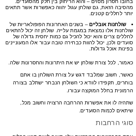
בחובו חסרון מסוים – והוא הריחוק בין חלק מהסועדים.
מהסיבה הזאת, גם שולחן עגול יהווה כאפשרות אשר תתאים
יותר לחללים קטנים.
שולחנות אובליים
– בשנים האחרונות הפופולאריות של
שולחנות אלו נמצאת במגמת עלייה. שולחן זה יכול להתאים
לחללים צרים והוא יכול להכיל גם כמות יחסית גדולה של
סועדים ולכן, יכול להוות כבחירה טובה עבור אלו המעוניינים
בפינות אוכל גדולות.
כאמור, לכל צורת שולחן יש את היתרונות והחסרונות שלה.
כאשר, חשוב שמלבד דגש על צורת השולחן בו אתם
בוחרים, תקפידו לוודא כי השולחן הנבחר ישתלב בצורה
הרמונית בחלל המוקצה עבורו.
שתהיה לו את אפשרות ההרחבה הרצויה וחשוב מכל,
שיתאים לכמות הסועדים.
סוגי הרחבות