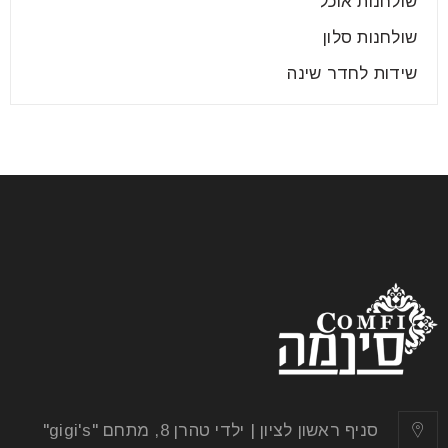
שולחנות אוכל
שולחנות סלון
שידות לחדר שינה
איך רוכשים מזנון ושולחן לסלון דרך
האינטרנט?
07
מאי
רוצים לרכוש מזנון ושולחן לסלון מבלי שתצטרכו לצאת
מהבית? על מנת שזה יקרה יהיה עליכם לבצע רכישה
מקוונת.
סניף ראשון לציון | ילדי טהרן 8, מתחם "gigi's"