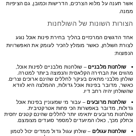
אשר תענה על מלוא הצרכים, הדרישות וכמובן, גם הציפיות
ממנה.
הצורות השונות של השולחנות
אחד הדגשים המרכזיים בהליך בחירת פינות אוכל נוגע
לצורת השולחן, כאשר מומלץ להכיר לעומק את האפשרויות
הנפוצות:
שולחנות מלבניים
– שולחנות מלבניים לפינות אוכל,
מהווים את הבחירה הקלאסית והנפוצה ביותר למטרה.
שולחן מלבני מתאים בעיקר לחללים שהינם ארוכים וצרים.
כאשר, מדובר בפינות אוכל גדולות, ההמלצה היא לוודא
שהשולחן יהיה רחב דיו.
שולחנות מרובעים
– עבור מי שמעוניין בפינות אוכל
גדולות, מדובר באפשרות הכי פחות אטרקטיבית.
שולחנות מרובעים יתאימו יותר לחללים שהינם קטנים יחסית
וכחלק מכך, כאלו המיועדים למספר סועדים מצומצם.
שולחנות עגולים
– שולחן עגול גדול ממדים יכול לטמון