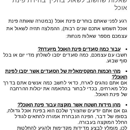
שאלות שחשוב לשאול בהליך בחירת פינת
אוכל
רגע לפני שאתם בוחרים פינת אוכל (במטרה שאותה פינת
אוכל תשמש אתכם שנים רבות), ההמלצה תהיה לשאול את
עצמכם מספר שאלות מנחות:
עבור כמה סועדים פינת האוכל מיועדת?
חשבו עם עצמכם, כמה סועדים יסבו לשולחן מדי יום או בכל
סוף שבוע.
מהי הכמות המקסימאלית של הסועדים אשר יסבו לפינת
האוכל?
אם אתם נוהגים לארח, כדאי לחשב כמה אנשים אתם בדרך
כלל מארחים, בכדי לבחור בהתאמה את יכולות ההרחבה
של פינת האוכל.
מהן מידות השטח אשר מוקצה עבור פינת האוכל?
גם אם אתם יודעים שהצורך שלכם הוא בפינת אוכל גדולה,
בסופו של דבר, הפינה הנבחרת אמורה להתאים לגודל
החלל המוקצה בעבורה.
לכן, מומלץ לבצע מדידות מקדימות ולהגיע להחלטות