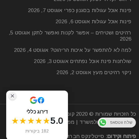
פינות אוכל עגולות בסגנון כפרי
אוגוסט 7, 2026
פינות אוכל עגולות
אוגוסט 6, 2026
רהיטים ושטיחים – אפשר לקנות ואפשר לתקן
אוגוסט 5,
2026
למה לא להתפשר על איכות הריהוט?
אוגוסט 4, 2026
שולחנות פינת אוכל נפתחים
אוגוסט 3, 2026
ניקוי רהיטים מעץ
אוגוסט 2, 2026
דירוג כללי
כל הזכויות שמורות © 2020
קומפי רהיטים
| חנות רהיטים
★★★★★
5.0
מעץ לסלון הבית ולמשרד |
מפת אתר
שלח ווטסאפ
182 ביקורות
פיתוח וקידום:
סייטלינקס
חברה לקידום אתרים