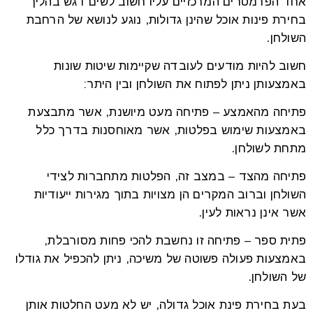
אחד הפרמטרים המרכזיים עליו חשוב לשים דגש בהליך
בחירת פינות אוכל שהינן גדולות, נוגע לנושא של הרחבת
השולחן.
חשוב להיות מודעים לעובדה שקיימות שיטות שונות
באמצעותן ניתן לפתוח את השולחן ובין היתר:
פתיחה מהאמצע – פתיחה מעט מיושנת, אשר מתבצעת
באמצעות שימוש בפלטות, אשר מאוחסנות בדרך כלל
מתחת לשולחן.
פתיחה מהצד – במצב זה, הפלטות מתחברות לצידי
השולחן וברוב המקרים הן מצויות בתוך מגירות ייעודיות
אשר אינן נראות לעין.
פתית ספר – פתיחה זו נחשבת להכי פחות מסורבלת,
באמצעות פעולה פשוטה של משיכה, ניתן להכפיל את גודלו
של השולחן.
בעת בחירת פינת אוכל גדולה, יש לא מעט החלטות אותן