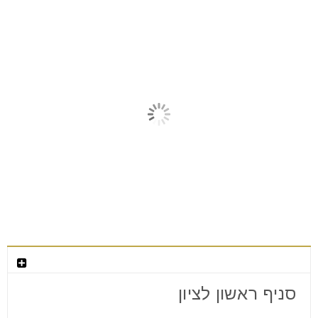
מאמרים קשורים
צור קשר
סניף ראשון לציון
למה מעצבי פנים בוחרים רהיטים רק