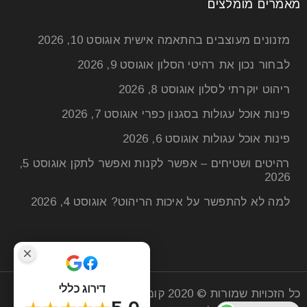
מאמרים מומלצים
מזנונים מעוצבים בהתאמה אישית
אוגוסט 10, 2026
לבחור נכון את רהיטי הסלון
אוגוסט 9, 2026
ריהוט יוקרתי לסלון
אוגוסט 8, 2026
פינות אוכל עגולות בסגנון כפרי
אוגוסט 7, 2026
פינות אוכל עגולות
אוגוסט 6, 2026
רהיטים ושטיחים – אפשר לקנות ואפשר לתקן
אוגוסט 5,
2026
למה לא להתפשר על איכות הריהוט?
אוגוסט 4, 2026
מטבח בעיצוב פתוח: איך להפוך את האי
למוקד עיצובי?
21
יונ
דירוג כללי
כל הזכויות שמורות © 2020
קומפי רהיטים
| חנות רהיטים