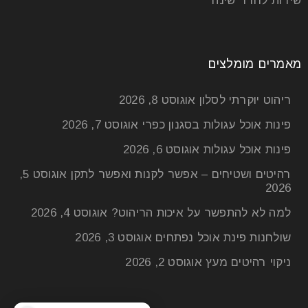
שידות לחדר שינה
מאמרים מומלצים
ריהוט יוקרתי לסלון
אוגוסט 8, 2026
פינות אוכל עגולות בסגנון כפרי
אוגוסט 7, 2026
פינות אוכל עגולות
אוגוסט 6, 2026
רהיטים ושטיחים – אפשר לקנות ואפשר לתקן
אוגוסט 5,
2026
למה לא להתפשר על איכות הריהוט?
אוגוסט 4, 2026
שולחנות פינת אוכל נפתחים
אוגוסט 3, 2026
ניקוי רהיטים מעץ
אוגוסט 2, 2026