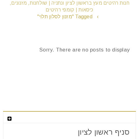
חנות רהיטים מעץ בראשון לציון ונתניה | שולחנות, מזנונים,
כיסאות | קומפי רהיטים
›
Tagged "מזנון לסלון תלוי"
remove_circle_outline
הקטנת גופן
add_circle_outline
הגדלת גופן
Sorry. There are no posts to display
spellcheck
גופן קריא
brightness_high
ניגודיות בהירה
brightness_low
ניגודיות כהה
חנות המפעל לרהיטים מעוצבים
format_underlined
הוסף קו תחתון לקישורים
סניף ראשון לציון