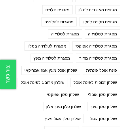
מזנונים מעוצבים לסלון
מזנונים תלויים
מזנונים תלויים לסלון
מסגרות לטלויזיה
מסגרת לטלוויזיה
מסגרת לטלויזיה
מסגרת לטלויזיה אפוקסי
מסגרת לטלויזיה בסלון
מסגרת לטלויזיה מחיר
מסגרת לטלויזיה מעץ
צור קשר
פינת אוכל פינתית
שולחן אוכל מעץ אגוז אמריקאי
שולחן זכוכית לפינת אוכל
שולחן מרובע לפינת אוכל
שולחן סלון אובלי
שולחן סלון אפוקסי
שולחן סלון מעץ
שולחן סלון מעץ אלון
שולחן סלון עגול
שולחן סלון עגול מעץ