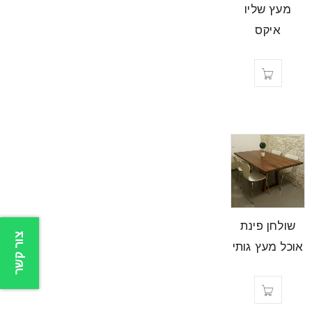
מעץ שליו
איקס
שולחן פינת
צור קשר
אוכל מעץ גותי