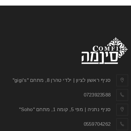
סניף ראשון לציון | ילדי טהרן 8, מתחם "gigi's"
0723923588
סניף נתניה | מפי 5, קומה 1, מתחם "Soho"
0559704262