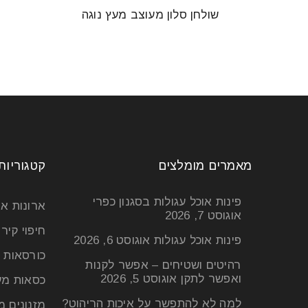
שולחן סלון מעוצב מעץ נוגה
מאמרים מומלצים
קטגוריות
פינות אוכל עגולות בסגנון כפרי
ארונות א
אוגוסט 7, 2026
חיפוי קיר
פינות אוכל עגולות
אוגוסט 6, 2026
כורסאות 
רהיטים ושטיחים – אפשר לקנות
ואפשר לתקן
אוגוסט 5, 2026
כסאות מע
למה לא להתפשר על איכות הריהוט?
מזנונים מ