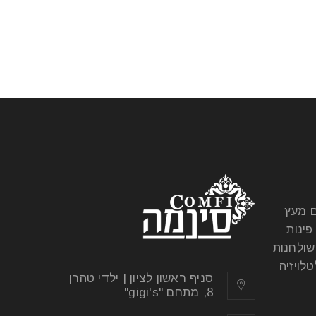
ם מעץ
פינות
שולחנות
לויזיה
סניף ראשון לציון | ילדי טהרן
8, מתחם "gigi's"