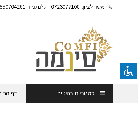
ראשון לציון: 0723977100 |
נתניה: 0559704261
קטגוריות רהיטים
דף הבית