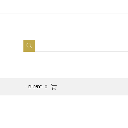
0 רהיטים
-