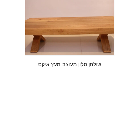
שולחן סלון מעוצב מעץ איקס