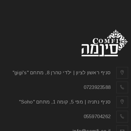
סניף ראשון לציון | ילדי טהרן 8, מתחם "gigi's"
0723923588
סניף נתניה | מפי 5, קומה 1, מתחם "Soho"
0559704262