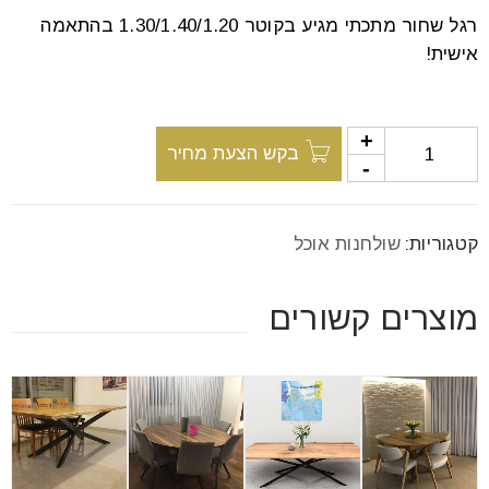
font_download
סמן קישורים
רגל שחור מתכתי מגיע בקוטר 1.30/1.40/1.20 בהתאמה
אישית!
לאפס
cached
את
בקש הצעת מחיר
כל
האפשרויות
קטגוריות:
שולחנות אוכל
מוצרים קשורים