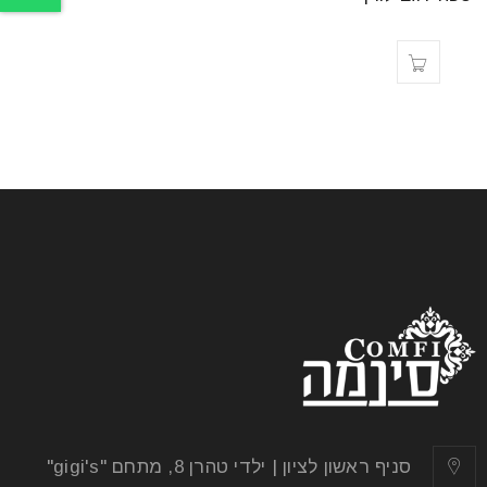
סניף ראשון לציון | ילדי טהרן 8, מתחם "gigi's"