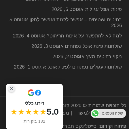
פינות אוכל עגולות
אוגוסט 6, 2026
רהיטים ושטיחים – אפשר לקנות ואפשר לתקן
אוגוסט 5,
2026
למה לא להתפשר על איכות הריהוט?
אוגוסט 4, 2026
שולחנות פינת אוכל נפתחים
אוגוסט 3, 2026
ניקוי רהיטים מעץ
אוגוסט 2, 2026
שולחנות עגולים נפתחים לפינת אוכל
אוגוסט 1, 2026
דירוג כללי
כל הזכויות שמורות © 2020
קומפי רהיטים
| חנות רהיטים
★★★★★
5.0
מעץ לסלון הבית ולמשרד |
מפת אתר
שלח ווטסאפ
182 ביקורות
פיתוח וקידום:
סייטלינקס
חברה לקידום אתרים