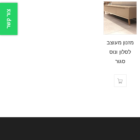
צור קשר
מזנון מעוצב
לסלון ונוס
סגור