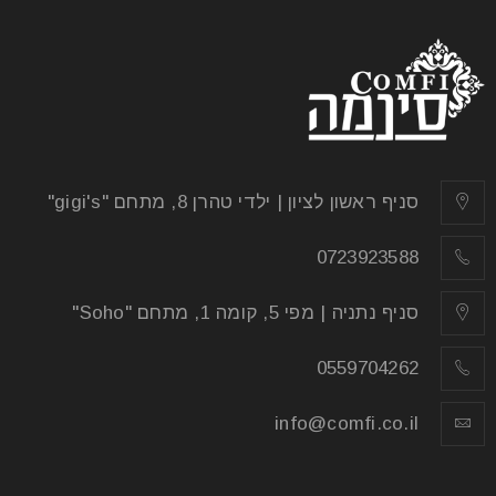
סניף ראשון לציון | ילדי טהרן 8, מתחם "gigi's"
0723923588
סניף נתניה | מפי 5, קומה 1, מתחם "Soho"
0559704262
info@comfi.co.il