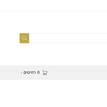
0 רהיטים
-