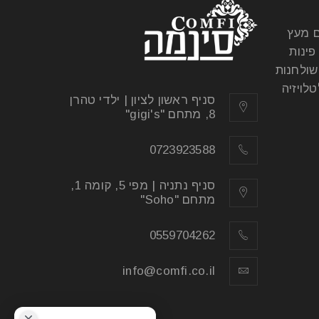
ם מעץ
פינות
שולחנות
לויזיה
סניף ראשון לציון | ילדי טהרן
8, מתחם "gigi's"
0723923588
סניף נתניה | מפי 5, קומה 1,
מתחם "Soho"
0559704262
info@comfi.co.il