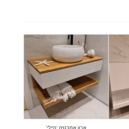
ארון אמבטיה ‘היילי’