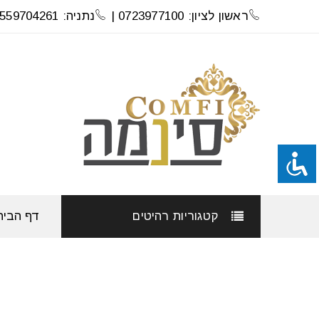
ראשון לציון: 0723977100 |
נתניה: 0559704261
קטגוריות רהיטים
דף הבית