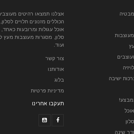
מבטיה
אצלנו תמצאו רהיטים מעוצבי
הכוללים מזנונים תלויים לסלון, 
אוכל עגולות ומרובעות כאחד, 
מעוצבות
סלון, מסגרות מעוצבות מעץ לט
ועוד.
ץ
עוצבים
צור קשר
ויזיה
אודותנו
רכות ישיבה
בלוג
מדיניות פרטיות
מבצע!
תעקבו אחרינו
וכל
לון
דר שינה