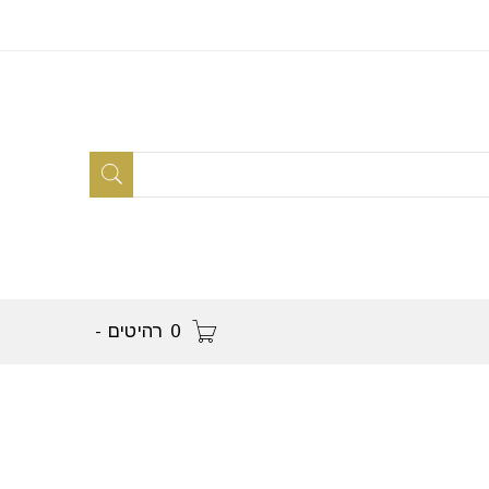
0 רהיטים
-