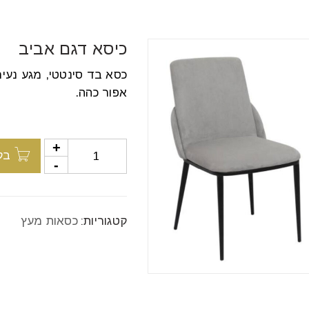
כיסא דגם אביב
כסא בד סינטטי, מגע נעים,
אפור כהה.
בק
קטגוריות:
כסאות מעץ