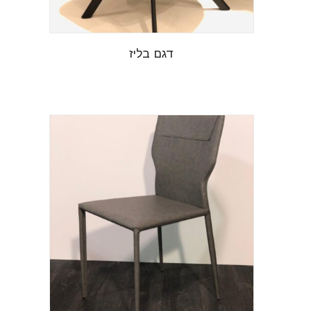
דגם בליז