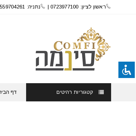
ראשון לציון: 0723977100 |
נתניה: 0559704261
קטגוריות רהיטים
דף הבית