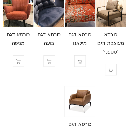
כורסא
כורסא דגם
כורסא דגם
כורסא דגם
מעוצבת דגם
מילאנו
בועה
מניפה
‘סטפני’
כורסא דגם