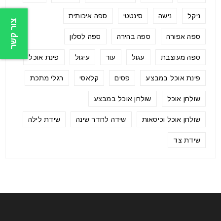
ניקל
נישה
סינטטי
ספה איכותית
צור קשר
ספה אפורה
ספה בהירה
ספה לסלון
ספה מעוצבת
עגול
עור
עיגול
פינת אוכל
פינת אוכל במבצע
פסים
קלאסי
רגלי מתכת
שולחן אוכל
שולחן אוכל במבצע
שולחן אוכל וכיסאות
שידה לחדר שינה
שידת לילה
שידת צד