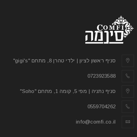
סניף ראשון לציון | ילדי טהרן 8, מתחם "gigi's"
0723923588
סניף נתניה | מפי 5, קומה 1, מתחם "Soho"
0559704262
info@comfi.co.il