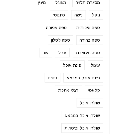
מסגרת תלויה
מעוגל
מעץ
ניקל
נישה
סינטטי
ספה איכותית
ספה אפורה
ספה בהירה
ספה לסלון
ספה מעוצבת
עגול
עור
עיגול
פינת אוכל
פינת אוכל במבצע
פסים
קלאסי
רגלי מתכת
שולחן אוכל
שולחן אוכל במבצע
שולחן אוכל וכיסאות