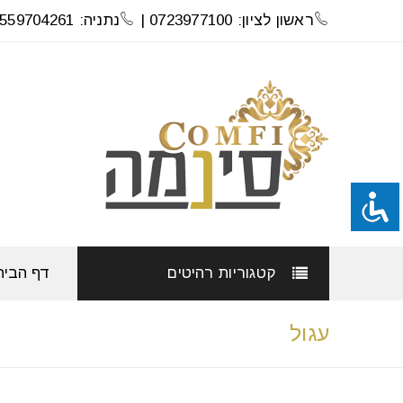
ראשון לציון: 0723977100 |
נתניה: 0559704261
קטגוריות רהיטים
דף הבית
עגול