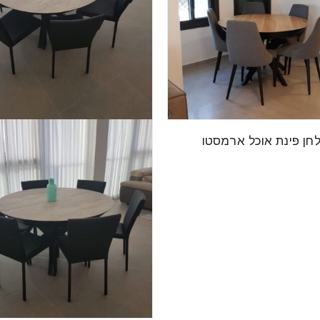
חן פינת אוכל ארמסטו