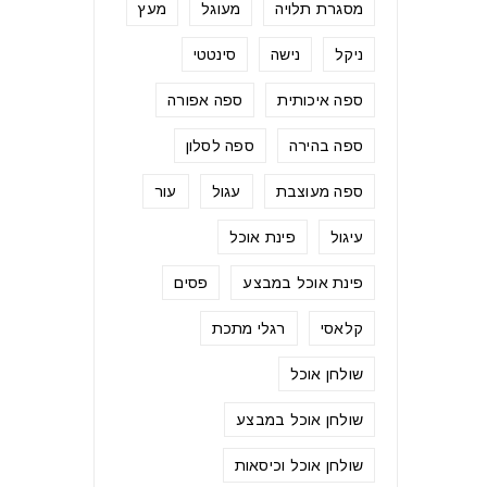
מסגרת תלויה
מעוגל
מעץ
ניקל
נישה
סינטטי
ספה איכותית
ספה אפורה
ספה בהירה
ספה לסלון
ספה מעוצבת
עגול
עור
עיגול
פינת אוכל
פינת אוכל במבצע
פסים
קלאסי
רגלי מתכת
שולחן אוכל
שולחן אוכל במבצע
שולחן אוכל וכיסאות