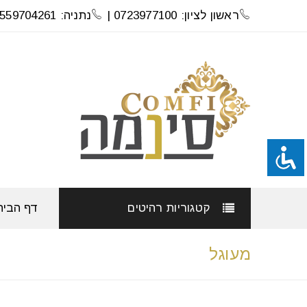
ראשון לציון: 0723977100 |
נתניה: 0559704261
קטגוריות רהיטים
דף הבית
מעוגל