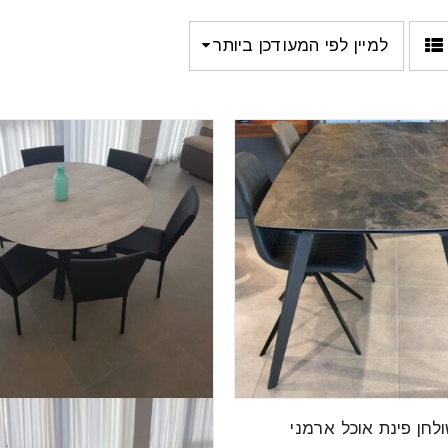
למיין לפי המעודכן ביותר
לחן פינת אוכל ארמני