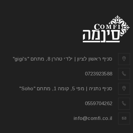
סניף ראשון לציון | ילדי טהרן 8, מתחם "gigi's"
0723923588
סניף נתניה | מפי 5, קומה 1, מתחם "Soho"
0559704262
info@comfi.co.il