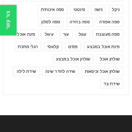
ניקל
נישה
סינטטי
ספה איכותית
צור קשר
ספה אפורה
ספה בהירה
ספה לסלון
ספה מעוצבת
עגול
עור
עיגול
פינת אוכל
פינת אוכל במבצע
פסים
קלאסי
רגלי מתכת
שולחן אוכל
שולחן אוכל במבצע
שולחן אוכל וכיסאות
שידה לחדר שינה
שידת לילה
שידת צד