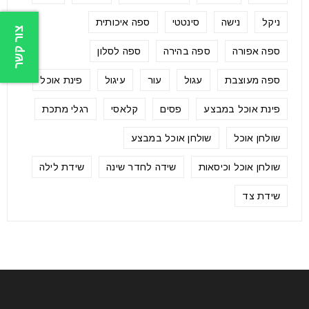
ניקל
נישה
סינטטי
ספה איכותית
צור קשר
ספה אפורה
ספה בהירה
ספה לסלון
ספה מעוצבת
עגול
עור
עיגול
פינת אוכל
פינת אוכל במבצע
פסים
קלאסי
רגלי מתכת
שולחן אוכל
שולחן אוכל במבצע
שולחן אוכל וכיסאות
שידה לחדר שינה
שידת לילה
שידת צד