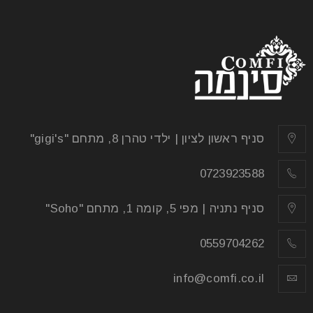
סניף ראשון לציון | ילדי טהרן 8, מתחם "gigi's"
0723923588
סניף נתניה | מפי 5, קומה 1, מתחם "Soho"
0559704262
info@comfi.co.il