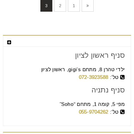
3
2
1
צור קשר
סניף ראשון לציון
ילדי טהרן 8, מתחם gigi’s, ראשון לציון
טל’:
072-3923588
סניף נתניה
מפי 5, קומה 1, מתחם “Soho”
טל’:
055-9704262