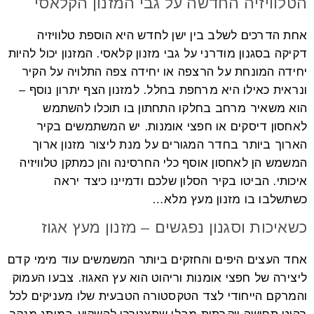
הטלוויזיה החדשה על גבי המזנון הקלאסי
אחת הדרכים לשלב בין ישן לחדש היא הוספת טלוויזיה
דקיקה בסגנון מודרני על גבי מזנון קלאסי. המזנון יכול להיות
יחידה המונחת על הרצפה או יחידה צפה התלויה על הקיר
ונראית כאילו היא מרחפת בחלל. למזנון הצף יתרון נוסף –
הוא משאיר מרחב בחלקו התחתון בו תוכלו להשתמש
לאחסון דיסקים או חפצי אומנות. יש המשתמשים בקיר
הארוך ביותר בחדר המגורים על מנת ליצור מזנון ארוך
המשמש הן לאחסון אוסף כלי החרסינה והן כמתקן טלוויזיה
איכותי. הביטו בקיר הסלון שלכם ודמיינו כיצד יראה
כשתשלבו בו מזנון מעץ מלא…
כשאיכות וסגנון נפגשים – מזנון מעץ אגוז
אחד העצים היפים והחזקים ביותר המשמשים עוד מימי קדם
ליצירה של חפצי אומנות וריהוט הוא עץ האגוז. צבעו העמוק
והמרקם הייחודי לצד הטקסטורה הטבעית שלו מעניקים לכל