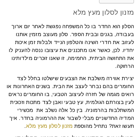
מזנון לסלון מעץ מלא
הסלון הוא החדר בו כל המשפחה נפגשת לאחר יום ארוך
בעבודה, בגנים ובבית הספר. סלון מעוצב מזמין אותנו
לעזוב את חדרי השינה והטלפון הנייד ולבלות זמן איכות
יחדיו. לכן, כאשר אנו מתכננים את עיצובו ננסה להעניק לו
את התחושה הביתית, החמימה, זו שאנו זוכרים מילדותינו
הרחוקה.
יצירת אווירה משלבת את הצבעים שישלטו בחלל לצד
החומרים בהם נבחר לעצב את הבית. בשנים האחרונות או
רואים מגמה של חזרה לעיצוב הטבעי, בו החומרים נראים
לעין בצורתם הגולמית, עץ טבעי ואבן לצד מתכות וזכוכית
המשתלבות בהרמוניה. בין כל אלה נשלב את מכשירי
המדיה החדשניים מבלי לשבור את ההרמוניה בחדר. איך
תעשו זאת? נתחיל מהוספת
מזנון לסלון מעץ מלא
.