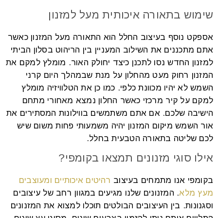
שימוש בתאורה איכותית מעל למזנון
אספקט נוסף בעיצוב החלל הוא התאורה מעל המזנון כאשר
אתם מתכננים את השילוב המעניין בין הריהוט בסלון הביתי
למזנון החדש נסו לתכנן כיצד יחולק האור. מומלץ למקם את
המזנון רחוק מעט מהחלון על מנת שבמהלך היום קרני
השמש לא יהיו מכוונת כלפי. כמו כן את הטלוויזיה מומלץ
למקם על קיר מרכזי כאשר החלון נמצא מאחורי מתחם
הישיבה שלכם. אם אתם משתמשים בווילונות המסתירים את
אור השמש מיקום המזנון יהיה משמעותי פחות משום שיש
לכם שליטה בתאורה הטבעית בחלל.
אילו סוגי מזנונים תמצאו בקומפי?
בקומפי אנו מתמחים בעיצוב
רהיטים איכותיים ומעוצבים
מעץ מלא
. המזנונים שלנו מגיעים במגוון רחב של עיצובים
וסגנונות. בין העיצובים הבולטים תוכלו למצוא את המזנונים