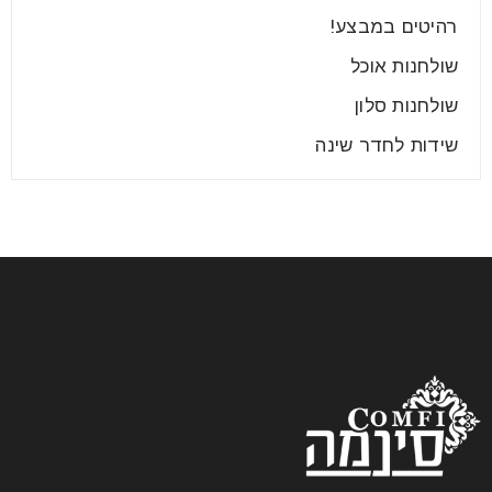
קרא עוד
רהיטים במבצע!
שולחנות אוכל
שולחנות סלון
שידות לחדר שינה
עיצוב קיר טלוויזיה מודרני
29
יונ