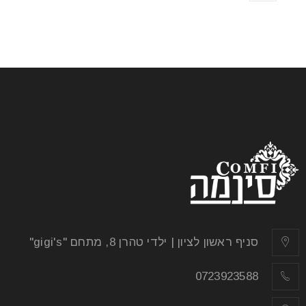
סניף ראשון לציון | ילדי טהרן 8, מתחם "gigi's"
0723923588