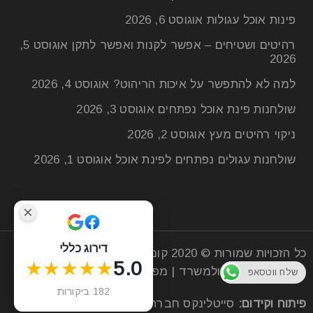
פינות אוכל עגולות
אוגוסט 6, 2026
רהיטים ושטיחים – אפשר לקנות ואפשר לתקן
אוגוסט 5,
2026
למה לא להתפשר על איכות הריהוט?
אוגוסט 4, 2026
שולחנות פינת אוכל נפתחים
אוגוסט 3, 2026
ניקוי רהיטים מעץ
אוגוסט 2, 2026
שולחנות עגולים נפתחים לפינת אוכל
אוגוסט 1, 2026
דירוג כללי
כל הזכויות שמורות © 2020
קומפי רהיטים
| חנות רהיטים
★★★★★
5.0
מעץ לסלון הבית ולמשרד |
מפת אתר
שלח ווטסאפ
182 ביקורות
פיתוח וקידום:
סייטלינקס
חברה לקידום אתרים