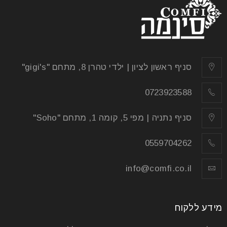
סניף ראשון לציון | ילדי טהרן 8, מתחם "gigi's"
0723923588
סניף נתניה | מפי 5, קומה 1, מתחם "Soho"
0559704262
info@comfi.co.il
מידע ללקוח