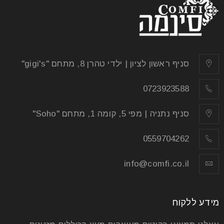
סניף ראשון לציון | ילדי טהרן 8, מתחם "gigi's"
0723923588
סניף נתניה | מפי 5, קומה 1, מתחם "Soho"
0559704262
info@comfi.co.il
מידע ללקוח