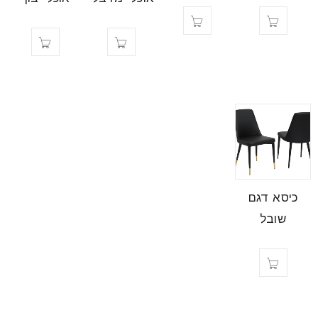
כיסא דגם
שובל