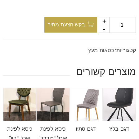
font_download
סמן קישורים
בקש הצעת מחיר
לאפס
cached
את
כל
קטגוריות:
כסאות מעץ
האפשרויות
מוצרים קשורים
דגם בליז
דגם סתיו
כיסא לפינת
כיסא לפינת
אוכל “מרבל”
אוכל “בון”