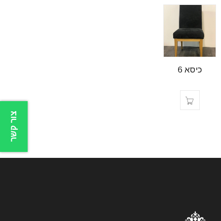
כיסא 6
צור קשר