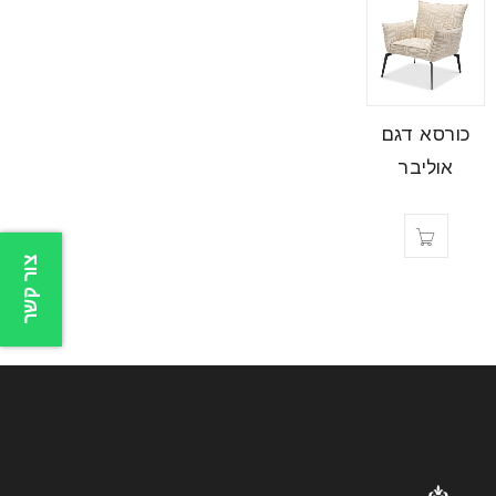
כורסא דגם
אוליבר
צור קשר