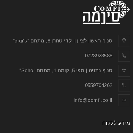
סניף ראשון לציון | ילדי טהרן 8, מתחם "gigi's"
0723923588
סניף נתניה | מפי 5, קומה 1, מתחם "Soho"
0559704262
info@comfi.co.il
מידע ללקוח