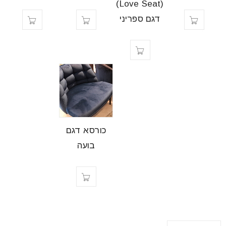
(Love Seat)
דגם ספריני
כורסא דגם
בועה