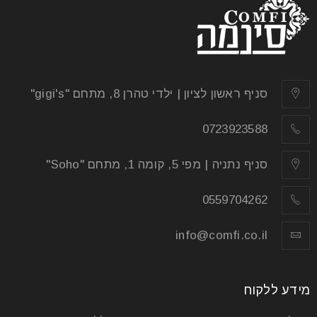
סניף ראשון לציון | ילדי טהרן 8, מתחם "gigi's"
0723923588
סניף נתניה | מפי 5, קומה 1, מתחם "Soho"
0559704262
info@comfi.co.il
מידע ללקוח