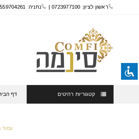
ראשון לציון: 0723977100 |
נתניה: 0559704261
קטגוריות רהיטים
דף הבית
עמוד ה