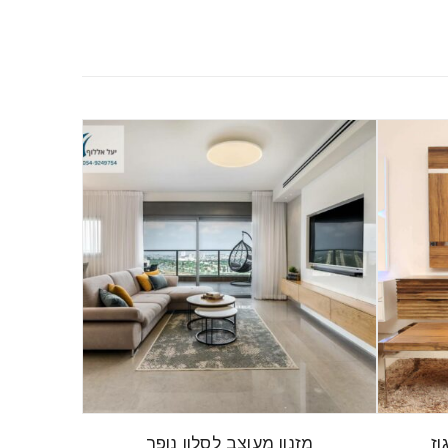
וז
מזנון מעוצב לסלון נופר