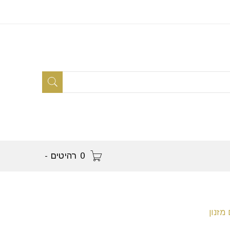
0 רהיטים
-
מזנון