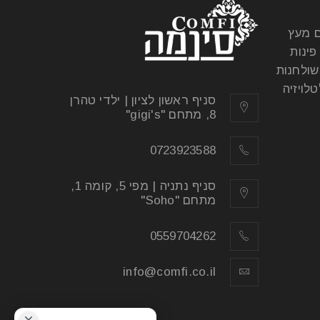
ם מעץ
פינות
שולחנות
לויזיה
סניף ראשון לציון | ילדי טהרן
8, מתחם "gigi's"
0723923588
סניף נתניה | מפי 5, קומה 1,
מתחם "Soho"
0559704262
info@comfi.co.il