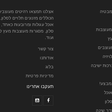
מבטיה
אצלנו תמצאו רהיטים מעוצבי
הכוללים מזנונים תלויים לסלון, 
אוכל עגולות ומרובעות כאחד, 
מעוצבות
סלון, מסגרות מעוצבות מעץ לט
ועוד.
ץ
עוצבים
צור קשר
ויזיה
אודותנו
רכות ישיבה
בלוג
מדיניות פרטיות
מבצע!
תעקבו אחרינו
וכל
לון
דר שינה