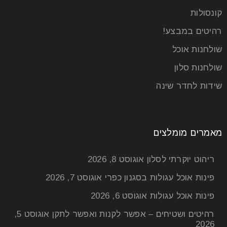
קונסולות
רהיטים במבצע!
שולחנות אוכל
שולחנות סלון
שידות לחדר שינה
מאמרים מומלצים
ריהוט יוקרתי לסלון
אוגוסט 8, 2026
פינות אוכל עגולות בסגנון כפרי
אוגוסט 7, 2026
פינות אוכל עגולות
אוגוסט 6, 2026
רהיטים ושטיחים – אפשר לקנות ואפשר לתקן
אוגוסט 5,
2026