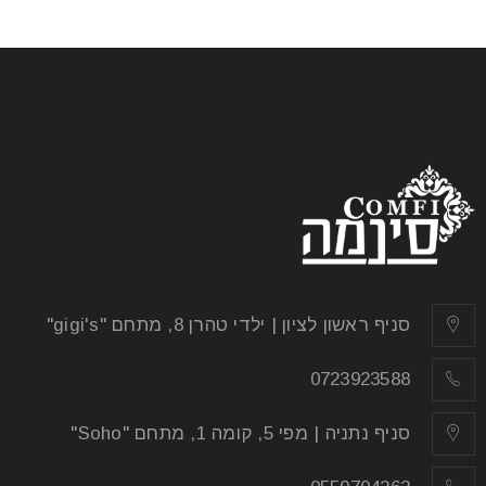
סניף ראשון לציון | ילדי טהרן 8, מתחם "gigi's"
0723923588
סניף נתניה | מפי 5, קומה 1, מתחם "Soho"