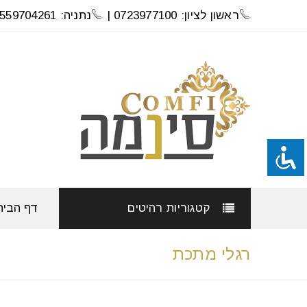
ראשון לציון: 0723977100 |
נתניה: 0559704261
קטגוריות רהיטים
דף הבית
רגלי מתכת