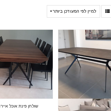
למיין לפי המעודכן ביותר
שולחן פינת אוכל איירון