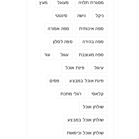
מסגרת תלויה
מעוגל
מעץ
ניקל
נישה
סינטטי
ספה איכותית
ספה אפורה
ספה בהירה
ספה לסלון
ספה מעוצבת
עגול
עור
עיגול
פינת אוכל
פינת אוכל במבצע
פסים
קלאסי
רגלי מתכת
שולחן אוכל
שולחן אוכל במבצע
שולחן אוכל וכיסאות