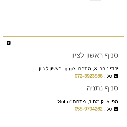
צור קשר
סניף ראשון לציון
ילדי טהרן 8, מתחם gigi’s, ראשון לציון
טל’:
072-3923588
סניף נתניה
מפי 5, קומה 1, מתחם “Soho”
טל’:
055-9704262