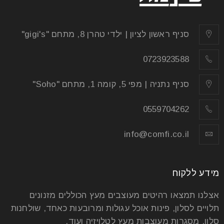
סניף ראשון לציון | ילדי טהרן 8, מתחם "gigi's"
0723923588
סניף נתניה | מפי 5, קומה 1, מתחם "Soho"
0559704262
info@comfi.co.il
מידע ללקוח
אצלנו תמצאו רהיטים מעוצבים מעץ הכוללים מזנונים
תלויים לסלון, פינות אוכל עגולות ומרובעות כאחד, שולחנות
סלון, מסגרות מעוצבות מעץ לטלויזיה ועוד.