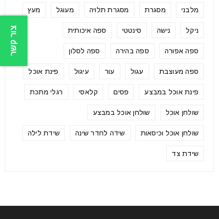
מלבני
מסגרת
מסגרת תלויה
מעוגל
מעץ
צור קשר
ניקל
נישה
סינטטי
ספה איכותית
ספה אפורה
ספה בהירה
ספה לסלון
ספה מעוצבת
עגול
עור
עיגול
פינת אוכל
פינת אוכל במבצע
פסים
קלאסי
רגלי מתכת
שולחן אוכל
שולחן אוכל במבצע
שולחן אוכל וכיסאות
שידה לחדר שינה
שידת לילה
שידת צד