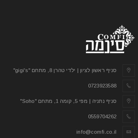
סניף ראשון לציון | ילדי טהרן 8, מתחם "gigi's"
0723923588
סניף נתניה | מפי 5, קומה 1, מתחם "Soho"
0559704262
info@comfi.co.il