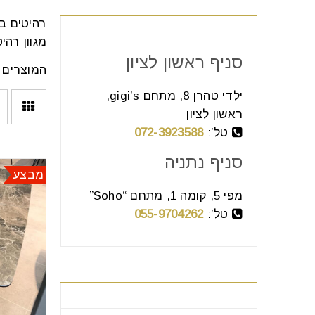
צור קשר
רהיטים ב
מגוון רה
סניף ראשון לציון
המוצרים 
ילדי טהרן 8, מתחם gigi’s,
ראשון לציון
טל’:
072-3923588
סניף נתניה
מבצע
מפי 5, קומה 1, מתחם “Soho”
טל’:
055-9704262
בחר קטגוריה