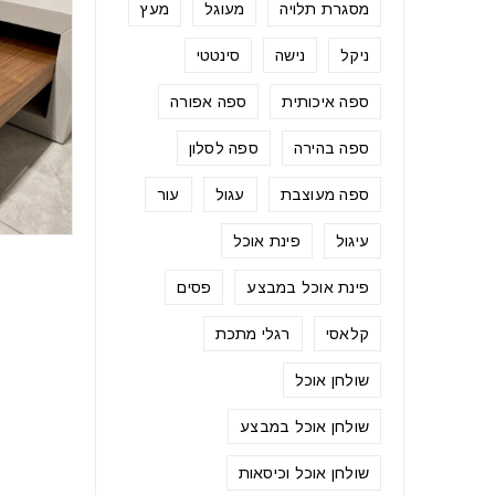
מסגרת תלויה
מעוגל
מעץ
ניקל
נישה
סינטטי
ספה איכותית
ספה אפורה
ספה בהירה
ספה לסלון
ספה מעוצבת
עגול
עור
עיגול
פינת אוכל
פינת אוכל במבצע
פסים
קלאסי
רגלי מתכת
שולחן אוכל
שולחן אוכל במבצע
שולחן אוכל וכיסאות