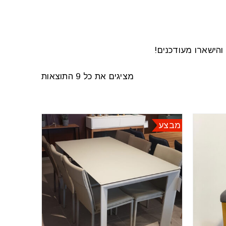
הישארו מעודכנים!
מציגים את כל ⁦9⁩ התוצאות
מבצע