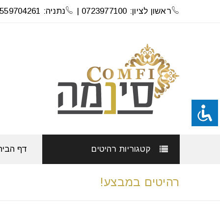
ראשון לציון: 0723977100 |
נתניה: 0559704261
קטגוריות רהיטים
דף הבית
רהיטים במבצע!